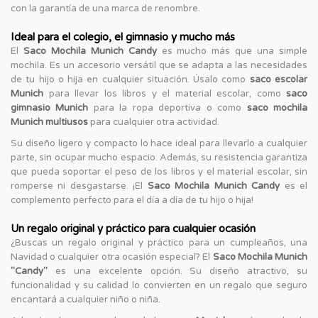
con la garantía de una marca de renombre.
Ideal para el colegio, el gimnasio y mucho más
El
Saco Mochila Munich Candy
es mucho más que una simple
mochila. Es un accesorio versátil que se adapta a las necesidades
de tu hijo o hija en cualquier situación. Úsalo como
saco escolar
Munich
para llevar los libros y el material escolar, como
saco
gimnasio Munich
para la ropa deportiva o como
saco mochila
Munich multiusos
para cualquier otra actividad.
Su diseño ligero y compacto lo hace ideal para llevarlo a cualquier
parte, sin ocupar mucho espacio. Además, su resistencia garantiza
que pueda soportar el peso de los libros y el material escolar, sin
romperse ni desgastarse. ¡El
Saco Mochila Munich Candy
es el
complemento perfecto para el día a día de tu hijo o hija!
Un regalo original y práctico para cualquier ocasión
¿Buscas un regalo original y práctico para un cumpleaños, una
Navidad o cualquier otra ocasión especial? El
Saco Mochila Munich
"Candy"
es una excelente opción. Su diseño atractivo, su
funcionalidad y su calidad lo convierten en un regalo que seguro
encantará a cualquier niño o niña.