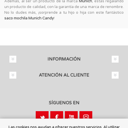
Además, al ser un producto de la marca
Munich
, estás regalando
un producto de calidad, con la garantía de una marca de renombre.
No lo dudes más, ¡sorprende a tu hijo o hija con este fantástico
saco mochila Munich Candy
!
INFORMACIÓN
ATENCIÓN AL CLIENTE
SÍGUENOS EN
Las cookies nos ayudan a ofrecer nuestros servicios. Al utilizar