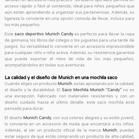
acceso rápido y fácil al contenido, ideal para niños pequeños que
aún están aprendiendo a organizar sus pertenencias. Además, su
ligereza lo convierte en una opción cómoda de llevar, incluso para
los más pequeños.
Este
saco deportivo Munich Candy
es perfecto para llevar la ropa
de gimnasia, los libros del colegio o los juguetes para una tarde de
juegos. Su versatilidad lo convierte en un accesorio imprescindible
para cualquier niño o niña activa. Además, su resistencia garantiza
que pueda soportar el ritmo de vida de los más pequeños,
acompañándolos en todas sus aventuras.
La calidad y el diseño de Munich en una mochila saco
Cuando eliges un producto
Munich
, estás apostando por la calidad,
el diseño y la durabilidad. El
Saco Mochila Munich "Candy"
no es
una excepción. Fabricado con materiales resistentes y con un
diseño cuidado hasta el último detalle, este saco mochila está
pensado para durar.
El diseño
Munich Candy
, con sus colores alegres y su estilo juvenil,
lo convierte en un accesorio de moda que encantará a los niños.
Además, al ser un producto oficial de la marca
Munich
, puedes
estar seguro de que estás comprando un producto de alta calidad,