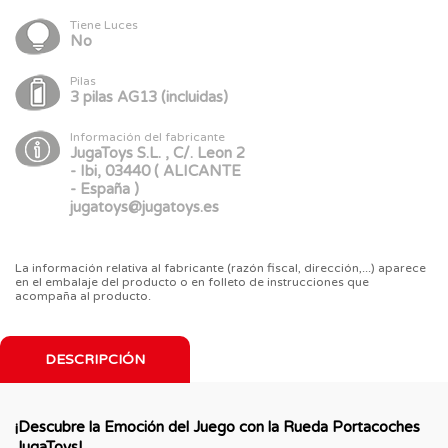
Tiene Luces
No
Pilas
3 pilas AG13 (incluidas)
Información del fabricante
JugaToys S.L. , C/. Leon 2
- Ibi, 03440 ( ALICANTE
- España )
jugatoys@jugatoys.es
La información relativa al fabricante (razón fiscal, dirección,...) aparece
en el embalaje del producto o en folleto de instrucciones que
acompaña al producto.
DESCRIPCIÓN
¡Descubre la Emoción del Juego con la Rueda Portacoches
JugaToys!