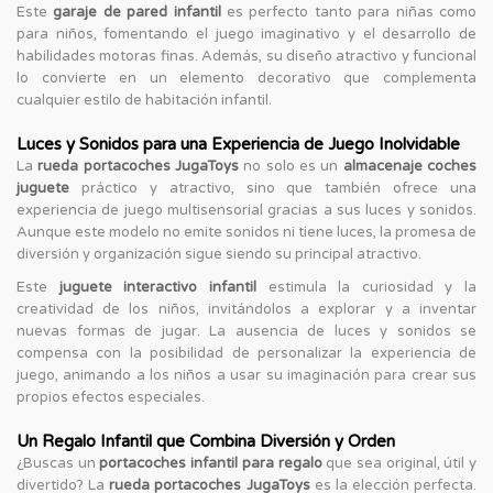
Este
garaje de pared infantil
es perfecto tanto para niñas como
para niños, fomentando el juego imaginativo y el desarrollo de
habilidades motoras finas. Además, su diseño atractivo y funcional
lo convierte en un elemento decorativo que complementa
cualquier estilo de habitación infantil.
Luces y Sonidos para una Experiencia de Juego Inolvidable
La
rueda portacoches JugaToys
no solo es un
almacenaje coches
juguete
práctico y atractivo, sino que también ofrece una
experiencia de juego multisensorial gracias a sus luces y sonidos.
Aunque este modelo no emite sonidos ni tiene luces, la promesa de
diversión y organización sigue siendo su principal atractivo.
Este
juguete interactivo infantil
estimula la curiosidad y la
creatividad de los niños, invitándolos a explorar y a inventar
nuevas formas de jugar. La ausencia de luces y sonidos se
compensa con la posibilidad de personalizar la experiencia de
juego, animando a los niños a usar su imaginación para crear sus
propios efectos especiales.
Un Regalo Infantil que Combina Diversión y Orden
¿Buscas un
portacoches infantil para regalo
que sea original, útil y
divertido? La
rueda portacoches JugaToys
es la elección perfecta.