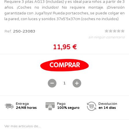
Requiere 3 pilas AG13 (incluidas) y es ideal para niños a partir de 3
años. ¡Coches no incluidos! No requiere montaje. ¡Diversión
garantizada con JugaToys! Rueda portacoches, se puede colgar en
la pared, con luces y sonidos 37x5'5x37cm (coches no incluidos)
Ref.
250-23083
sin ningún comentario
11,95 €
Entrega
Pago
Devolución
24/48 horas
100% seguro
en 14 días
Ver más artículos de...