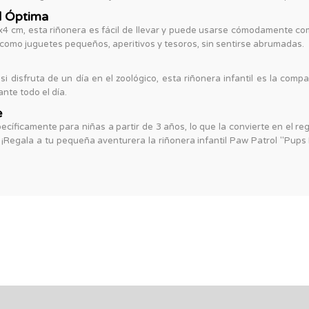
 Óptima
 cm, esta riñonera es fácil de llevar y puede usarse cómodamente co
 como juguetes pequeños, aperitivos y tesoros, sin sentirse abrumadas.
 disfruta de un día en el zoológico, esta riñonera infantil es la compa
nte todo el día.
e
pecíficamente para niñas a partir de 3 años, lo que la convierte en el 
¡Regala a tu pequeña aventurera la riñonera infantil Paw Patrol "Pups R