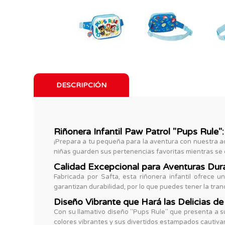
DESCRIPCIÓN
Riñonera Infantil Paw Patrol "Pups Rule
¡Prepara a tu pequeña para la aventura con nuestra ado
niñas guarden sus pertenencias favoritas mientras s
Calidad Excepcional para Aventuras Dur
Fabricada por Safta, esta riñonera infantil ofrece u
garantizan durabilidad, por lo que puedes tener la tra
Diseño Vibrante que Hará las Delicias de
Con su llamativo diseño "Pups Rule" que presenta a su
colores vibrantes y sus divertidos estampados cautiva