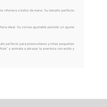
mo riñonera o bolso de mano. Su tamaño perfecto
ñera ideal. Su correa ajustable permite un ajuste
regalo perfecto para preescolares y niñas pequeñas
ule" y anímala a abrazar la aventura con estilo y