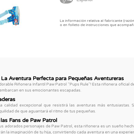
La información relativa al fabricante (razón
o en folleto de instrucciones que acompañ
": La Aventura Perfecta para Pequeñas Aventureras
rable Riñonera Infantil Paw Patrol "Pups Rule"! Esta riñonera oficial d
e embarcan en sus emocionantes escapadas.
aderas
na calidad excepcional que resistirá las aventuras más entusiastas. 
nquilidad de que aguantará el ritmo de tus pequeñas.
 las Fans de Paw Patrol
s adorados personajes de Paw Patrol, esta riñonera es un sueño hecho 
rán la imaginación de tu hija, convirtiendo cada aventura en una experi