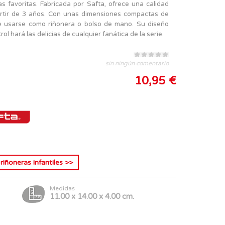
s favoritas. Fabricada por Safta, ofrece una calidad
artir de 3 años. Con unas dimensiones compactas de
de usarse como riñonera o bolso de mano. Su diseño
ol hará las delicias de cualquier fanática de la serie.
sin ningún comentario
10,95 €
s
riñoneras infantiles
>>
Medidas
11.00 x 14.00 x 4.00 cm.