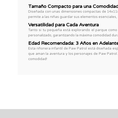
Tamaño Compacto para una Comodidad
Diseñada con unas dimensiones compactas de 14x11x4
permite a las niñas guardar sus elementos esenciales,
Versatilidad para Cada Aventura
Tanto si tu pequeña está explorando el parque como si
personalizado, garantizando la máxima comodidad dura
Edad Recomendada: 3 Años en Adelant
Esta riñonera infantil de Paw Patrol está diseñada es
que aman la aventura y los personajes de Paw Patrol. 
comodidad!