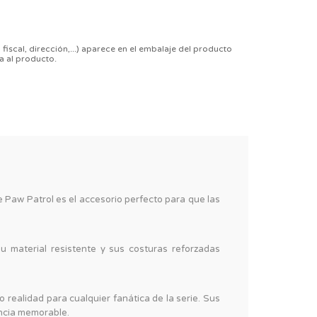
 fiscal, dirección,...) aparece en el embalaje del producto
a al producto.
e Paw Patrol es el accesorio perfecto para que las
Su material resistente y sus costuras reforzadas
realidad para cualquier fanática de la serie. Sus
encia memorable.