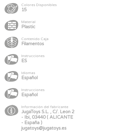
Colores Disponibles
15
Material
Plastic
Contenido Caja
Filamentos
Instrucciones
ES
Idiomas
Español
Instrucciones
Español
Información del fabricante
JugaToys S.L. , C/. Leon 2
- Ibi, 03440 ( ALICANTE
- España )
jugatoys@jugatoys.es