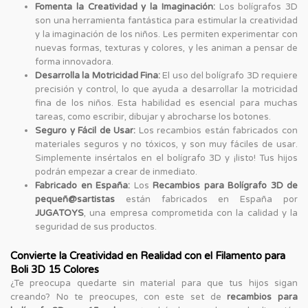
Fomenta la Creatividad y la Imaginación:
Los bolígrafos 3D
son una herramienta fantástica para estimular la creatividad
y la imaginación de los niños. Les permiten experimentar con
nuevas formas, texturas y colores, y les animan a pensar de
forma innovadora.
Desarrolla la Motricidad Fina:
El uso del bolígrafo 3D requiere
precisión y control, lo que ayuda a desarrollar la motricidad
fina de los niños. Esta habilidad es esencial para muchas
tareas, como escribir, dibujar y abrocharse los botones.
Seguro y Fácil de Usar:
Los recambios están fabricados con
materiales seguros y no tóxicos, y son muy fáciles de usar.
Simplemente insértalos en el bolígrafo 3D y ¡listo! Tus hijos
podrán empezar a crear de inmediato.
Fabricado en España:
Los
Recambios para Bolígrafo 3D de
pequeñ@sartistas
están fabricados en España por
JUGATOYS
, una empresa comprometida con la calidad y la
seguridad de sus productos.
Convierte la Creatividad en Realidad con el Filamento para
Boli 3D 15 Colores
¿Te preocupa quedarte sin material para que tus hijos sigan
creando? No te preocupes, con este set de
recambios para