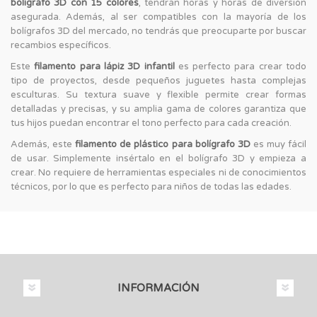
bolígrafo 3D con 15 colores
, tendrán horas y horas de diversión
asegurada. Además, al ser compatibles con la mayoría de los
bolígrafos 3D del mercado, no tendrás que preocuparte por buscar
recambios específicos.
Este
filamento para lápiz 3D infantil
es perfecto para crear todo
tipo de proyectos, desde pequeños juguetes hasta complejas
esculturas. Su textura suave y flexible permite crear formas
detalladas y precisas, y su amplia gama de colores garantiza que
tus hijos puedan encontrar el tono perfecto para cada creación.
Además, este
filamento de plástico para bolígrafo 3D
es muy fácil
de usar. Simplemente insértalo en el bolígrafo 3D y empieza a
crear. No requiere de herramientas especiales ni de conocimientos
técnicos, por lo que es perfecto para niños de todas las edades.
INFORMACIÓN