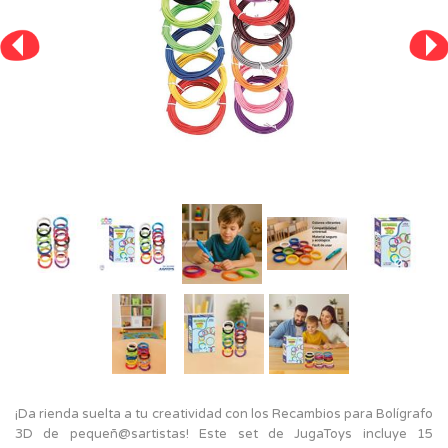
¡Da rienda suelta a tu creatividad con los Recambios para Bolígrafo
3D de pequeñ@sartistas! Este set de JugaToys incluye 15