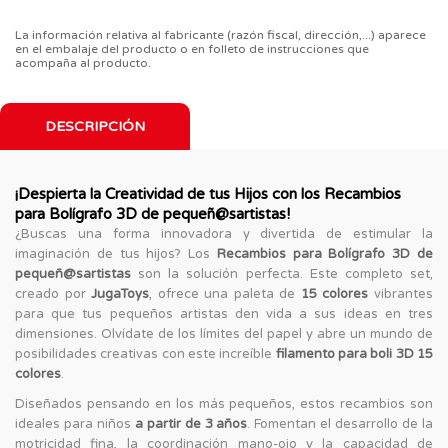
La información relativa al fabricante (razón fiscal, dirección,...) aparece
en el embalaje del producto o en folleto de instrucciones que
acompaña al producto.
DESCRIPCIÓN
¡Despierta la Creatividad de tus Hijos con los Recambios
para Bolígrafo 3D de pequeñ@sartistas!
¿Buscas una forma innovadora y divertida de estimular la
imaginación de tus hijos? Los
Recambios para Bolígrafo 3D de
pequeñ@sartistas
son la solución perfecta. Este completo set,
creado por
JugaToys
, ofrece una paleta de
15 colores
vibrantes
para que tus pequeños artistas den vida a sus ideas en tres
dimensiones. Olvídate de los límites del papel y abre un mundo de
posibilidades creativas con este increíble
filamento para boli 3D 15
colores
.
Diseñados pensando en los más pequeños, estos recambios son
ideales para niños
a partir de 3 años
. Fomentan el desarrollo de la
motricidad fina, la coordinación mano-ojo y la capacidad de