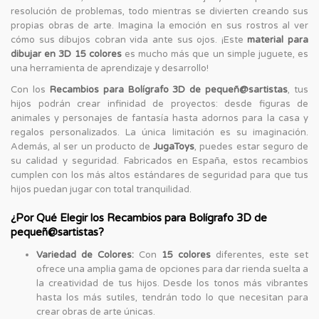
resolución de problemas, todo mientras se divierten creando sus
propias obras de arte. Imagina la emoción en sus rostros al ver
cómo sus dibujos cobran vida ante sus ojos. ¡Este
material para
dibujar en 3D 15 colores
es mucho más que un simple juguete, es
una herramienta de aprendizaje y desarrollo!
Con los
Recambios para Bolígrafo 3D de pequeñ@sartistas
, tus
hijos podrán crear infinidad de proyectos: desde figuras de
animales y personajes de fantasía hasta adornos para la casa y
regalos personalizados. La única limitación es su imaginación.
Además, al ser un producto de
JugaToys
, puedes estar seguro de
su calidad y seguridad. Fabricados en España, estos recambios
cumplen con los más altos estándares de seguridad para que tus
hijos puedan jugar con total tranquilidad.
¿Por Qué Elegir los Recambios para Bolígrafo 3D de
pequeñ@sartistas?
Variedad de Colores:
Con
15 colores
diferentes, este set
ofrece una amplia gama de opciones para dar rienda suelta a
la creatividad de tus hijos. Desde los tonos más vibrantes
hasta los más sutiles, tendrán todo lo que necesitan para
crear obras de arte únicas.