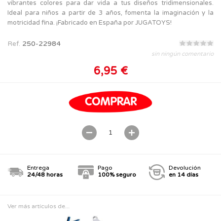
vibrantes colores para dar vida a tus diseños tridimensionales.
Ideal para niños a partir de 3 años, fomenta la imaginación y la
motricidad fina. ¡Fabricado en España por JUGATOYS!
Ref.
250-22984
sin ningún comentario
6,95 €
Entrega
Pago
Devolución
24/48 horas
100% seguro
en 14 días
Ver más artículos de...