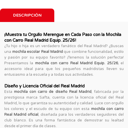
DESCRIPCIÓN
¡Muestra tu Orgullo Merengue en Cada Paso con la Mochila
con Carro Real Madrid Equip. 25/26!
¿Tu hijo o hija es un verdadero fanático del Real Madrid? ¿Buscas
una
mochila escolar Real Madrid
que combine funcionalidad, estilo
y pasión por su equipo favorito? ¡Tenemos la solución perfecta!
Presentamos la
mochila con carro Real Madrid Equip. 25/26
, el
accesorio ideal para que los pequeños madridistas lleven su
entusiasmo a la escuela y a todas sus actividades.
Diseño y Licencia Oficial del Real Madrid
Esta
mochila con carro de diseño Real Madrid
, fabricada por la
prestigiosa marca Safta, cuenta con la licencia oficial del Real
Madrid, lo que garantiza su autenticidad y calidad. Luce con orgullo
los colores y el escudo de tu equipo con esta
mochila con carro
Real Madrid oficial
, diseñada para los verdaderos seguidores del
club blanco. Es una forma fantástica de demostrar su lealtad
desde el primer día de clases.