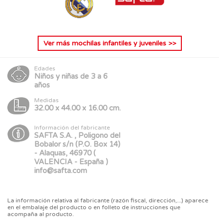
Ver más
mochilas infantiles y juveniles
>>
Edades
Niños y niñas de 3 a 6
años
Medidas
32.00 x 44.00 x 16.00 cm.
Información del fabricante
SAFTA S.A. , Poligono del
Bobalor s/n (P.O. Box 14)
- Alaquas, 46970 (
VALENCIA - España )
info@safta.com
La información relativa al fabricante (razón fiscal, dirección,...) aparece
en el embalaje del producto o en folleto de instrucciones que
acompaña al producto.