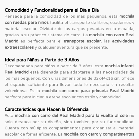
Comodidad y Funcionalidad para el Día a Día
Pensada para la comodidad de los más pequeños, esta
mochila
con ruedas para niños
facilita el transporte de libros, cuadernos y
material escolar. Olvídate de las cargas pesadas en la espalda,
gracias a su práctico sistema de carro. La
mochila con carro Real
Madrid
es perfecta para el
transporte escolar
, las
actividades
extraescolares
y cualquier aventura que se presente.
Ideal para Niños a Partir de 3 Años
Recomendada para niños a partir de 3 años, esta
mochila infantil
Real Madrid
está diseñada para adaptarse a las necesidades de
los más pequeños. Con unas dimensiones de 32x44x16 cm, ofrece
el espacio suficiente para llevar todo lo necesario sin resultar
voluminosa. Es la
mochila con carro para primaria Real Madrid
perfecta para iniciar la etapa escolar con estilo y comodidad.
Características que Hacen la Diferencia
Esta
mochila con carro del Real Madrid para la vuelta al cole
no
solo destaca por su diseño, sino también por su funcionalidad.
Cuenta con múltiples compartimentos para organizar el material
escolar de forma eficiente. La
mochila con carro y compartimentos