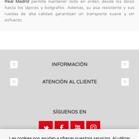
Real Madrid
permite mantener todo en orden, desde los libros
hasta los lápices y bolígrafos. Además, su asa resistente y sus
ruedas de alta calidad garantizan un transporte suave y sin
esfuerzo.
INFORMACIÓN
ATENCIÓN AL CLIENTE
SÍGUENOS EN
Las cookies nos ayudan a ofrecer nuestros servicios. Al utilizar