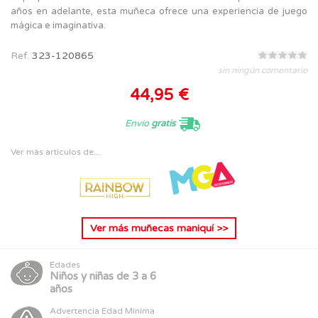
años en adelante, esta muñeca ofrece una experiencia de juego
mágica e imaginativa.
Ref.
323-120865
sin ningún comentario
44,95 €
Envío
gratis
Ver más artículos de...
Ver más
muñecas maniquí
>>
Edades
Niños y niñas de 3 a 6
años
Advertencia Edad Mínima