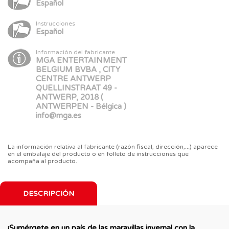
Español
Instrucciones
Español
Información del fabricante
MGA ENTERTAINMENT
BELGIUM BVBA , CITY
CENTRE ANTWERP
QUELLINSTRAAT 49 -
ANTWERP, 2018 (
ANTWERPEN - Bélgica )
info@mga.es
La información relativa al fabricante (razón fiscal, dirección,...) aparece
en el embalaje del producto o en folleto de instrucciones que
acompaña al producto.
DESCRIPCIÓN
¡Sumérgete en un país de las maravillas invernal con la