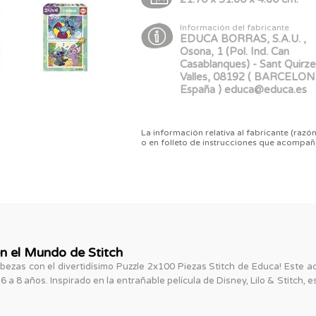
Información del fabricante
EDUCA BORRAS, S.A.U. ,
Osona, 1 (Pol. Ind. Can
Casablanques) - Sant Quirze
Valles, 08192 ( BARCELON
España ) educa@educa.es
La información relativa al fabricante (razón
o en folleto de instrucciones que acompañ
 el Mundo de Stitch
ezas con el divertidísimo Puzzle 2x100 Piezas Stitch de Educa! Este 
 a 8 años. Inspirado en la entrañable película de Disney, Lilo & Stitch