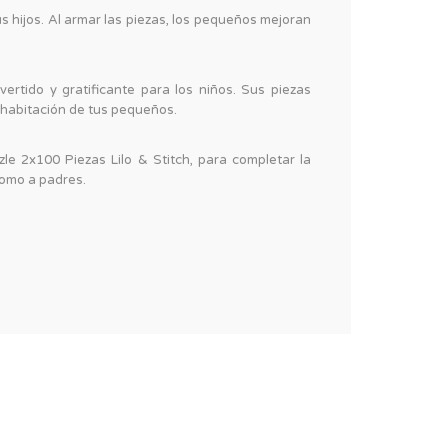
s hijos. Al armar las piezas, los pequeños mejoran
rtido y gratificante para los niños. Sus piezas
 habitación de tus pequeños.
e 2x100 Piezas Lilo & Stitch, para completar la
como a padres.