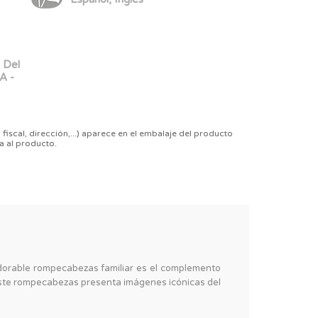
 Del
A -
 fiscal, dirección,...) aparece en el embalaje del producto
a al producto.
adorable rompecabezas familiar es el complemento
, este rompecabezas presenta imágenes icónicas del