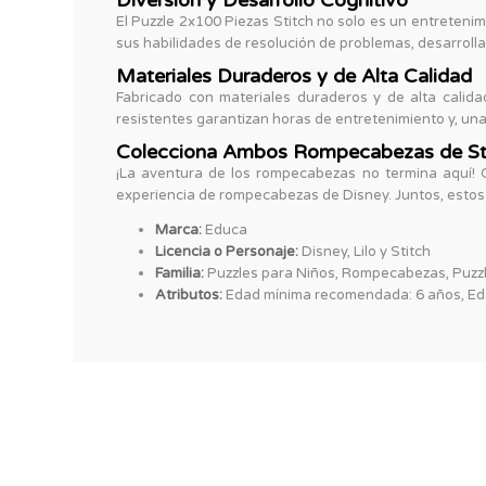
Diversión y Desarrollo Cognitivo
El Puzzle 2x100 Piezas Stitch no solo es un entretenim
sus habilidades de resolución de problemas, desarroll
Materiales Duraderos y de Alta Calidad
Fabricado con materiales duraderos y de alta calida
resistentes garantizan horas de entretenimiento y, u
Colecciona Ambos Rompecabezas de St
¡La aventura de los rompecabezas no termina aquí! C
experiencia de rompecabezas de Disney. Juntos, estos
Marca:
Educa
Licencia o Personaje:
Disney, Lilo y Stitch
Familia:
Puzzles para Niños, Rompecabezas, Puzz
Atributos:
Edad mínima recomendada: 6 años, Edad