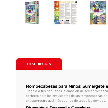
DESCRIPCIÓN
Rompecabezas para Niños: Sumérgete en
¡Regala a tus pequeños la emoción de armar rompecab
perfecto para los entusiastas de los rompecabezas de 6
extraterrestre azul más querido de todos los tiempos.