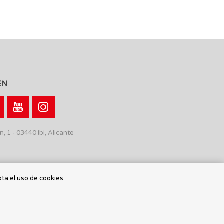
EN
n, 1 - 03440 Ibi, Alicante
pta el uso de cookies.