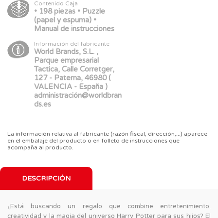
Contenido Caja
• 198 piezas • Puzzle
(papel y espuma) •
Manual de instrucciones
Información del fabricante
World Brands, S.L. ,
Parque empresarial
Tactica, Calle Corretger,
127 - Paterna, 46980 (
VALENCIA - España )
administración@worldbran
ds.es
La información relativa al fabricante (razón fiscal, dirección,...) aparece
en el embalaje del producto o en folleto de instrucciones que
acompaña al producto.
DESCRIPCIÓN
¿Está buscando un regalo que combine entretenimiento,
creatividad y la magia del universo Harry Potter para sus hijos? El