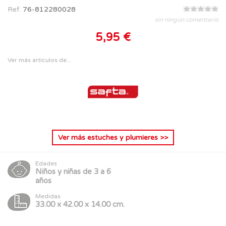
Ref.
76-812280028
sin ningún comentario
5,95 €
Ver más artículos de...
Ver más
estuches y plumieres
>>
Edades
Niños y niñas de 3 a 6
años
Medidas
33.00 x 42.00 x 14.00 cm.