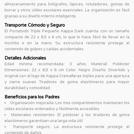
almacenamiento para bolígrafos, lápices, rotuladores, gomas de
borrar y otros útiles escolares esenciales. La organización es fácil
gracias a su diseño interno inteligente.
Transporte Cómodo y Seguro
El Portatodo Triple Pequeño Kappa Dark cuenta con un tamaño
compacto de 22 x 8,5 x 6 cm, lo que lo hace fácil de llevar en la
mochila o en la mano. Su estructura resistente protege el
contenido de golpes y caídas accidentales.
Detalles Adicionales
Edad mínima recomendada: 3 años Material: Poliéster
Dimensiones: 22 x 8,5 x 6 cm Color: Negro Diseño: Divertido y
original con el logo de Kappa Cremalleras triples para una apertura
y cierre suaves Tiradores de goma elastómeros para mayor
durabilidad y comodidad
Beneficios para los Padres
Organización mejorada: Los tres compartimentos mantienen los
útiles escolares ordenados y fácilmente accesibles.
Materiales resistentes: El poliéster y los tiradores de goma
elastómeros garantizan una larga vida útil.
Transporte seguro: La estructura resistente protege el
contenido de daños.