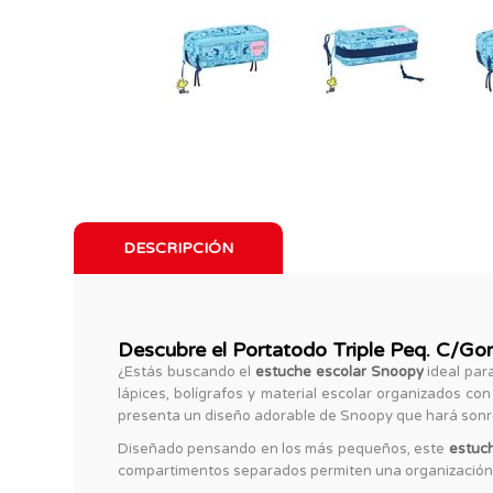
DESCRIPCIÓN
Descubre el Portatodo Triple Peq. C/Go
¿Estás buscando el
estuche escolar Snoopy
ideal para
lápices, bolígrafos y material escolar organizados co
presenta un diseño adorable de Snoopy que hará sonre
Diseñado pensando en los más pequeños, este
estuc
compartimentos separados permiten una organización ef