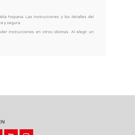
bla hispana. Las instrucciones y los detalles del
va y segura.
er instrucciones en otros idiomas. Al elegir un
EN