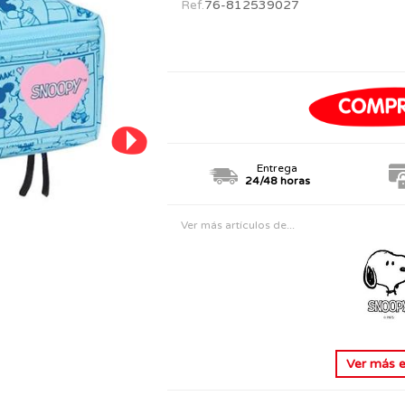
Ref.
76-812539027
PERSONAJES
TODOS LOS JUGUETES
Entrega
24/48 horas
Ver más artículos de...
Ver más