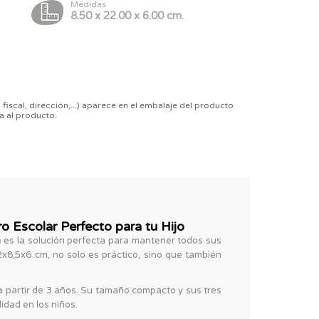
Medidas
8.50 x 22.00 x 6.00 cm.
 fiscal, dirección,...) aparece en el embalaje del producto
a al producto.
 Escolar Perfecto para tu Hijo
a
es la solución perfecta para mantener todos sus
2x8,5x6 cm, no solo es práctico, sino que también
a partir de 3 años. Su tamaño compacto y sus tres
idad en los niños.