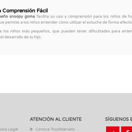
a Comprensión Fácil
queño snoopy goma
facilita su uso y comprensión para los niños de ha
e permite a los niños entender cómo utilizar el estuche de forma efecti
a los niños más pequeños, que pueden tener dificultades para entend
l desarrollo de tu hijo.
ATENCIÓN AL CLIENTE
SÍGUENOS 
viso Legal
Conoce ToysManiatic