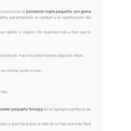
 encontrarás el
portatodo triple pequeño con goma
a, garantizando la calidad y la satisfacción del
ío rápido y seguro. No esperes más y haz que la
 creativas. Aquí te presentamos algunas ideas:
.
 en coche, avión o tren.
.
hijo.
lumier pequeño Snoopy
es un ejemplo perfecto de
po y que hará que la vida de tu hijo sea más fácil