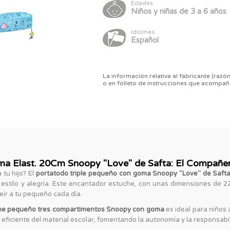
Edades
Niños y niñas de 3 a 6 años
Idiomas
Español
La información relativa al fabricante (razón
o en folleto de instrucciones que acompañ
ma Elast. 20Cm Snoopy "Love" de Safta: El Compañero
 tu hijo? El
portatodo triple pequeño con goma Snoopy "Love" de Saft
n estilo y alegría. Este encantador estuche, con unas dimensiones de 2
ír a tu pequeño cada día.
he pequeño tres compartimentos Snoopy con goma
es ideal para niños 
iciente del material escolar, fomentando la autonomía y la responsabil