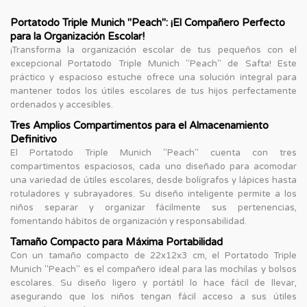
Portatodo Triple Munich "Peach": ¡El Compañero Perfecto
para la Organización Escolar!
¡Transforma la organización escolar de tus pequeños con el
excepcional Portatodo Triple Munich "Peach" de Safta! Este
práctico y espacioso estuche ofrece una solución integral para
mantener todos los útiles escolares de tus hijos perfectamente
ordenados y accesibles.
Tres Amplios Compartimentos para el Almacenamiento
Definitivo
El Portatodo Triple Munich "Peach" cuenta con tres
compartimentos espaciosos, cada uno diseñado para acomodar
una variedad de útiles escolares, desde bolígrafos y lápices hasta
rotuladores y subrayadores. Su diseño inteligente permite a los
niños separar y organizar fácilmente sus pertenencias,
fomentando hábitos de organización y responsabilidad.
Tamaño Compacto para Máxima Portabilidad
Con un tamaño compacto de 22x12x3 cm, el Portatodo Triple
Munich "Peach" es el compañero ideal para las mochilas y bolsos
escolares. Su diseño ligero y portátil lo hace fácil de llevar,
asegurando que los niños tengan fácil acceso a sus útiles