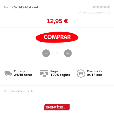
Ref.
76-842414744
sin ningún comentario
12,95 €
Entrega
Pago
Devolución
24/48 horas
100% seguro
en 14 días
Ver más artículos de...