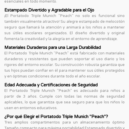
esenciales en todo momento.
Estampado Divertido y Agradable para el Ojo
¡El Portatodo Triple Munich "Peach" no solo es funcional sino
también visualmente atractivo! Su alegre estampado de melocotón
seguro que llamará la atención y animará a los niños a mantener
sus útiles escolares organizados. El diseño divertido y original
fomenta la creatividad y la alegría en el entorno de aprendizaje.
Materiales Duraderos para una Larga Durabilidad
El Portatodo Triple Munich "Peach" está fabricado con materiales
duraderos y resistentes que pueden soportar el uso diario y los
rigores del entorno escolar. Su construcción robusta garantiza que
tus hijos puedan confiar en él para mantener sus útiles protegidos
y en óptimas condiciones durante todo el año escolar.
Edad Adecuada y Certificaciones de Seguridad
El Portatodo Triple Munich "Peach" es adecuado para niños a
partir de 3 años. Cumple con todas las normas de seguridad
aplicables, lo que garantiza que sea seguro para que los niños lo
usen en entornos educativos.
¿Por qué Elegir el Portatodo Triple Munich "Peach"?
Tres amplios compartimentos para un almacenamiento óptimo
Tamaño compacto para máxima portabilidad Estampado divertido y