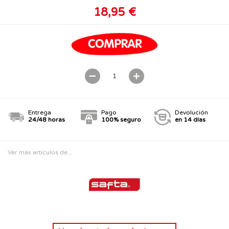
18,95 €
Entrega
Pago
Devolución
24/48 horas
100% seguro
en 14 días
Ver más artículos de...