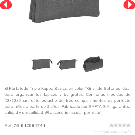
El Portatodo Triple Kappa Basics en color "Gris" de Safta es ideal
para organizar tus lápices y bolígrafos. Con unas medidas de
22x12x3 cm, este estuche de tres compartimentos es perfecto
para niños a partir de 3 años. Fabricado por SAFTA S.A., garantiza
calidad y durabilidad. ¡El accesorio escolar perfecto!
Ref.
76-842584744
sin ningún comentario