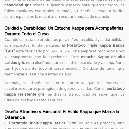
capacidad gris
ofrece suficiente espacio para guardar todos los
útiles escolares esenciales. Además, su diseño compacto facilita
su transporte en la mochila, sin ocupar demasiado espacio.
Calidad y Durabilidad: Un Estuche Kappa para Acompañarles
Durante Todo el Curso
Cuando se trata de productos para niños, la calidad y la durabilidad
son aspectos fundamentales. El
Portatodo Triple Kappa Basics
"Gris"
está fabricado por SAFTA S.A., una empresa reconocida por
su compromiso con la excelencia. Este
estuche Kappa de alta
calidad gris
está diseñado para resistir el uso diario y acompañar a
tus hijos durante todo el curso escolar. ¡Olvídate de tener que
reemplazar el estuche a mitad de año!
Además, su diseño resistente garantiza que los materiales
escolares estarán protegidos de golpes y caídas. Con el
portatodo
Kappa resistente gris
, tendrás la tranquilidad de saber que los
útiles de tus hijos están seguros.
Diseño Atractivo y Funcional: El Estilo Kappa que Marca la
Diferencia
El
Portatodo Triple Kappa Basics "Gris"
no solo es práctico, sino
que también tiene un diseño atractivo que encantará a tus hijos.