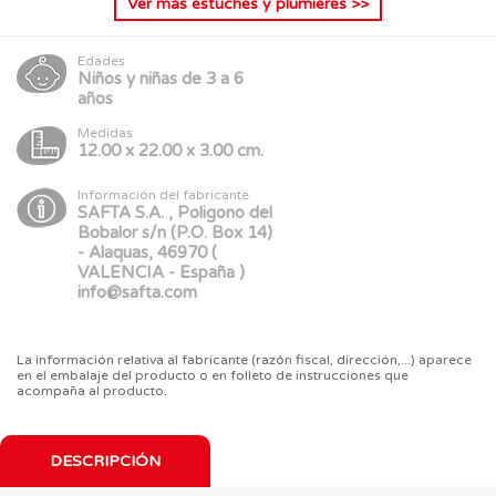
Ver más
estuches y plumieres
>>
Edades
Niños y niñas de 3 a 6
años
Medidas
12.00 x 22.00 x 3.00 cm.
Información del fabricante
SAFTA S.A. , Poligono del
Bobalor s/n (P.O. Box 14)
- Alaquas, 46970 (
VALENCIA - España )
info@safta.com
La información relativa al fabricante (razón fiscal, dirección,...) aparece
en el embalaje del producto o en folleto de instrucciones que
acompaña al producto.
DESCRIPCIÓN