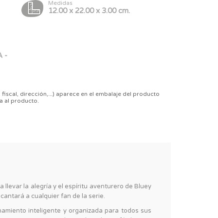
Medidas
12.00 x 22.00 x 3.00 cm.
 -
 fiscal, dirección,...) aparece en el embalaje del producto
a al producto.
 llevar la alegría y el espíritu aventurero de Bluey
antará a cualquier fan de la serie.
amiento inteligente y organizada para todos sus