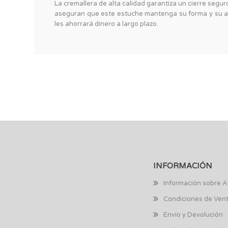
La cremallera de alta calidad garantiza un cierre segu
aseguran que este estuche mantenga su forma y su apa
les ahorrará dinero a largo plazo.
INFORMACIÓN
Información sobre A
Condiciones de Ven
Envío y Devolución