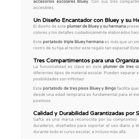
accesorios escolares Bluey
. Con sus tres comparti
accesibles.
Un Diseño Encantador con Bluey y su H
El diseño de este
plumier de Bluey y su hermana
presen
colores y los detalles cuidadosamente elaborados ha
Este
portatodo triple Bluey hermana
es más que un simp
rostro de tu hija al recibir este regalo tan especial! Est
Tres Compartimentos para una Organiza
La funcionalidad es clave en este
plumier de tres 
diferentes tipos de material escolar. Pueden separar 
posibilidades son infinitas!
Este
portatodo de tres pisos Bluey y Bingo
facilita qu
desde una edad temprana es fundamental para el éxit
positivos.
Calidad y Durabilidad Garantizadas por 
Safta es una marca reconocida por su compromiso co
duraderos, diseñados para soportar el uso diario y 
durante todo el curso escolar, e incluso más allá.