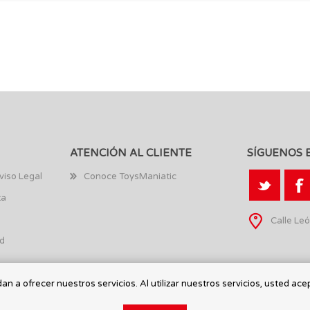
ATENCIÓN AL CLIENTE
SÍGUENOS 
viso Legal
Conoce ToysManiatic
ta
Calle Leó
ad
n a ofrecer nuestros servicios. Al utilizar nuestros servicios, usted ace