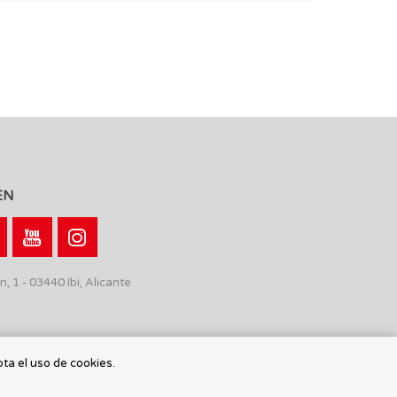
EN
n, 1 - 03440 Ibi, Alicante
pta el uso de cookies.