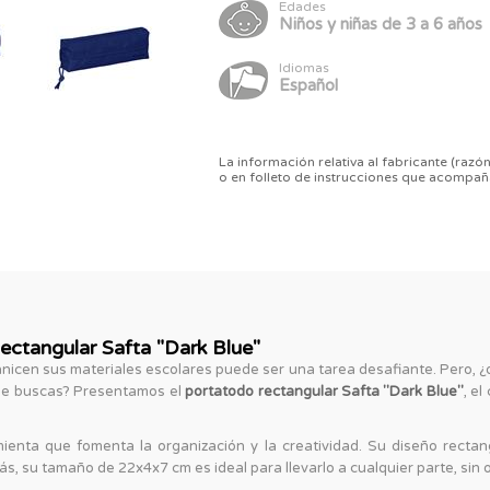
Edades
Niños y niñas de 3 a 6 años
Idiomas
Español
La información relativa al fabricante (razón
o en folleto de instrucciones que acompañ
ectangular Safta "Dark Blue"
anicen sus materiales escolares puede ser una tarea desafiante. Pero, ¿q
 que buscas? Presentamos el
portatodo rectangular Safta "Dark Blue"
, e
enta que fomenta la organización y la creatividad. Su diseño rectang
s, su tamaño de 22x4x7 cm es ideal para llevarlo a cualquier parte, sin