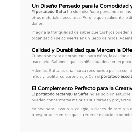
Un Diseño Pensado para la Comodidad y
El
portatodo Safta
ha sido diseñado pensando en las n
otros materiales escolares. Pero lo que realmente lo 
dañen.
Imagina la tranquilidad de saber que tus hijos pueden 
organización se convierte en un juego de niños. Ademá
Calidad y Durabilidad que Marcan la Dife
Cuando se trata de productos para niños, la calidad e
uso diario. Sabemos que los niños pueden ser un poco 
Además, Safta es una marca reconocida por su compro
niños y facilitar su aprendizaje. Con el
portatodo escola
El Complemento Perfecto para la Creativ
El
portatodo rectangular Safta
no es solo un estuche, 
pueden concentrarse mejor en sus tareas y proyectos. 
Ya sea para llevarlo al colegio, a clases de arte o a
transportar, mientras que su interior espacioso permit