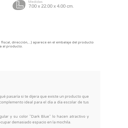
Medidas
7.00 x 22.00 x 4.00 cm.
 fiscal, dirección,...) aparece en el embalaje del producto
a al producto.
ué pasaría si te dijera que existe un producto que
l complemento ideal para el día a día escolar de tus
ular y su color "Dark Blue" lo hacen atractivo y
 ocupar demasiado espacio en la mochila.