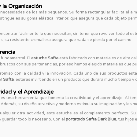
 la Organización
ecesidades de los más pequeños. Su forma rectangular facilita el alma
distingue es su goma elástica interior, que asegura que cada objeto per
encontrar fácilmente lo que necesitan, sin tener que revolver todo el es
s, su resistente cremallera asegura que nada se pierda por el camino.
rencia
s fundamental. El
estuche Safta
está fabricado con materiales de alta cal
bruscos con sus pertenencias, por eso hemos elegido materiales que pue
miso con la calidad y la innovación. Cada uno de sus productos está 
r Safta
, estarás invirtiendo en un producto que durará mucho tiempo y 
idad y el Aprendizaje
es una herramienta que fomenta la creatividad y el aprendizaje. Al ten
Además, su diseño atractivo y moderno estimula su imaginación y les m
 cualquier otra actividad, este estuche es el complemento perfecto. S
e guardar todo lo necesario. Con el
portatodo Safta Dark Blue
, tus hijos