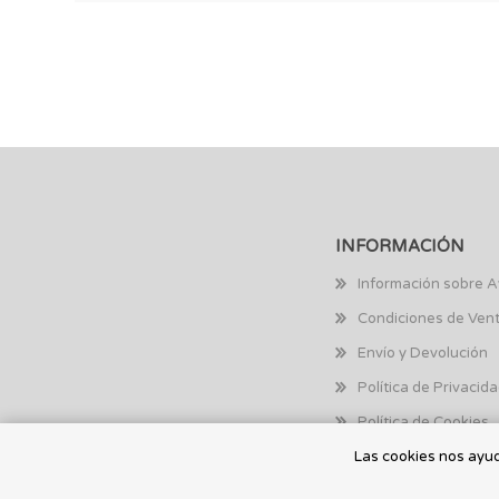
INFORMACIÓN
Información sobre A
Condiciones de Ven
Envío y Devolución
Política de Privacid
Política de Cookies
Las cookies nos ayuda