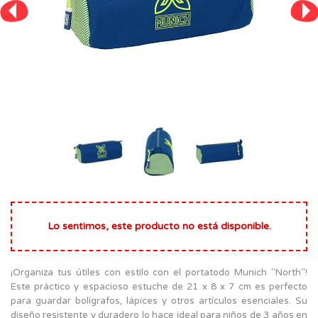
Lo sentimos, este producto no está disponible.
¡Organiza tus útiles con estilo con el portatodo Munich "North"!
Este práctico y espacioso estuche de 21 x 8 x 7 cm es perfecto
para guardar bolígrafos, lápices y otros artículos esenciales. Su
diseño resistente y duradero lo hace ideal para niños de 3 años en