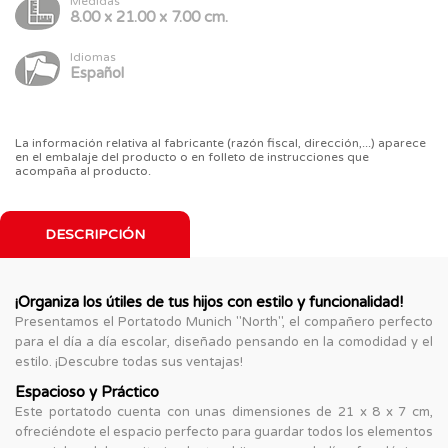
Medidas
8.00 x 21.00 x 7.00 cm.
Idiomas
Español
La información relativa al fabricante (razón fiscal, dirección,...) aparece
en el embalaje del producto o en folleto de instrucciones que
acompaña al producto.
DESCRIPCIÓN
¡Organiza los útiles de tus hijos con estilo y funcionalidad!
Presentamos el Portatodo Munich "North", el compañero perfecto
para el día a día escolar, diseñado pensando en la comodidad y el
estilo. ¡Descubre todas sus ventajas!
Espacioso y Práctico
Este portatodo cuenta con unas dimensiones de 21 x 8 x 7 cm,
ofreciéndote el espacio perfecto para guardar todos los elementos