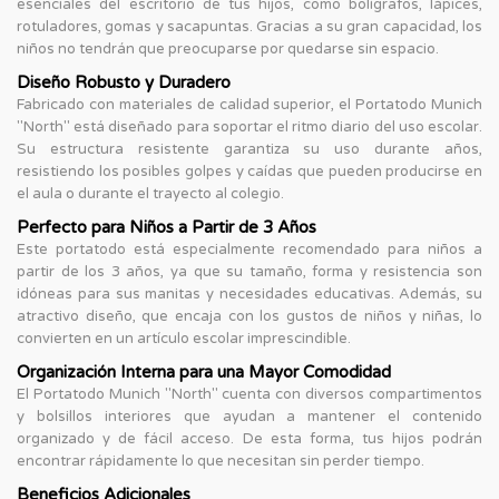
esenciales del escritorio de tus hijos, como bolígrafos, lápices,
rotuladores, gomas y sacapuntas. Gracias a su gran capacidad, los
niños no tendrán que preocuparse por quedarse sin espacio.
Diseño Robusto y Duradero
Fabricado con materiales de calidad superior, el Portatodo Munich
"North" está diseñado para soportar el ritmo diario del uso escolar.
Su estructura resistente garantiza su uso durante años,
resistiendo los posibles golpes y caídas que pueden producirse en
el aula o durante el trayecto al colegio.
Perfecto para Niños a Partir de 3 Años
Este portatodo está especialmente recomendado para niños a
partir de los 3 años, ya que su tamaño, forma y resistencia son
idóneas para sus manitas y necesidades educativas. Además, su
atractivo diseño, que encaja con los gustos de niños y niñas, lo
convierten en un artículo escolar imprescindible.
Organización Interna para una Mayor Comodidad
El Portatodo Munich "North" cuenta con diversos compartimentos
y bolsillos interiores que ayudan a mantener el contenido
organizado y de fácil acceso. De esta forma, tus hijos podrán
encontrar rápidamente lo que necesitan sin perder tiempo.
Beneficios Adicionales