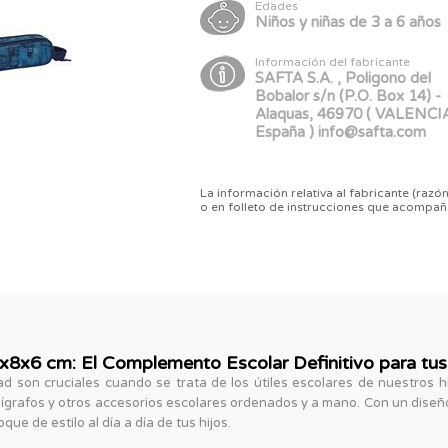
Edades
Niños y niñas de 3 a 6 años
Información del fabricante
SAFTA S.A. , Poligono del
Bobalor s/n (P.O. Box 14) -
Alaquas, 46970 ( VALENCIA
España ) info@safta.com
La información relativa al fabricante (razón
o en folleto de instrucciones que acompañ
x8x6 cm: El Complemento Escolar Definitivo para tus
d son cruciales cuando se trata de los útiles escolares de nuestros hi
lígrafos y otros accesorios escolares ordenados y a mano. Con un diseñ
ue de estilo al día a día de tus hijos.