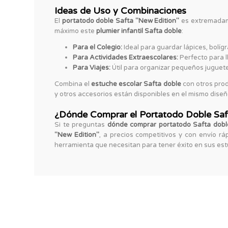
Ideas de Uso y Combinaciones
El
portatodo doble Safta "New Edition"
es extremadame
máximo este
plumier infantil Safta doble
:
Para el Colegio:
Ideal para guardar lápices, bolíg
Para Actividades Extraescolares:
Perfecto para ll
Para Viajes:
Útil para organizar pequeños juguetes
Combina el
estuche escolar Safta doble
con otros prod
y otros accesorios están disponibles en el mismo diseño
¿Dónde Comprar el Portatodo Doble Saf
Si te preguntas
dónde comprar portatodo Safta dobl
"New Edition"
, a precios competitivos y con envío rá
herramienta que necesitan para tener éxito en sus est