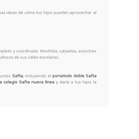
as ideas de cómo tus hijos pueden aprovechar al
mpleto y coordinado. Mochilas, carpetas, estuches
llosos de sus útiles escolares.
ductos
Safta
, incluyendo el
portatodo doble Safta
a colegio Safta nueva línea
y darle a tus hijos la