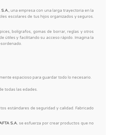
 S.A.
, una empresa con una larga trayectoria en la
tiles escolares de tus hijos organizados y seguros.
ices, bolígrafos, gomas de borrar, reglas y otros
 útiles y facilitando su acceso rápido. Imagina la
desordenado.
emente espacioso para guardar todo lo necesario.
 de todas las edades.
tos estándares de seguridad y calidad. Fabricado
AFTA S.A.
se esfuerza por crear productos que no