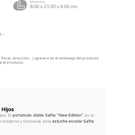
Medidas
8.00 x 21.00 x 6.00 cm.
 -
 fiscal, dirección,...) aparece en el embalaje del producto
a al producto.
 Hijos
jos. El
portatodo doble Safta "New Edition"
es la
o moderno y funcional, este
estuche escolar Safta