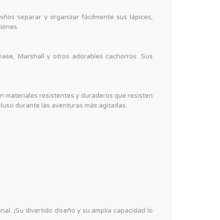
iños separar y organizar fácilmente sus lápices,
ciones.
hase, Marshall y otros adorables cachorros. Sus
on materiales resistentes y duraderos que resisten
ncluso durante las aventuras más agitadas.
al. ¡Su divertido diseño y su amplia capacidad lo