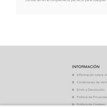
convierten en el complemento perfecto para cualquier 
INFORMACIÓN
Información sobre A
Condiciones de Ven
Envío y Devolución
Política de Privacid
Política de Cookies