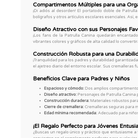
Compartimentos Múltiples para una Org
¡Di adiós al desorden! El portatodo doble de Patrul
bolígrafos y otros artículos escolares esenciales. Así,
Diseño Atractivo con sus Personajes Fav
¡Los fans de la Patrulla Canina quedarán encantado
vibrantes colores y gráficos de alta calidad lo convert
Construcción Robusta para una Durabili
¡Tranquilidad para los padres y durabilidad garantizad
el ajetreo diario del entorno escolar. Sus cremalleras
Beneficios Clave para Padres y Niños
Espacioso y cómodo:
Dos amplios compartimentos
Diseño atractivo:
Personajes de Patrulla Canina pa
Construcción duradera:
Materiales robustos para
Cierre de cremallera:
Cremalleras seguras para m
Edad mínima recomendada:
Adecuado para niños
¡El Regalo Perfecto para Jóvenes Entusias
¿Buscas un regalo único y práctico que entusiasme a t