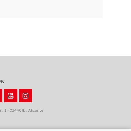
EN
n, 1 - 03440 Ibi, Alicante