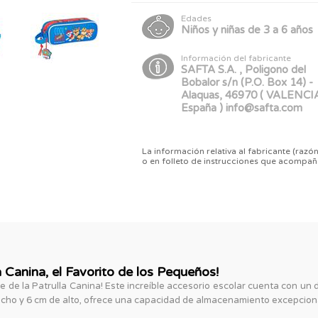
Edades
Niños y niñas de 3 a 6 años
Información del fabricante
SAFTA S.A. , Poligono del
Bobalor s/n (P.O. Box 14) -
Alaquas, 46970 ( VALENCIA
España ) info@safta.com
La información relativa al fabricante (razón
o en folleto de instrucciones que acompañ
 Canina, el Favorito de los Pequeños!
e de la Patrulla Canina! Este increíble accesorio escolar cuenta con un 
ncho y 6 cm de alto, ofrece una capacidad de almacenamiento excepcion