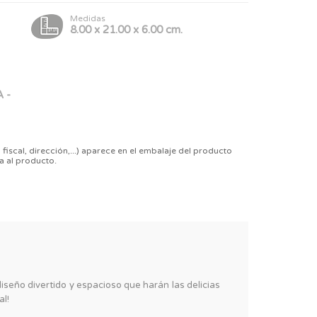
Medidas
8.00 x 21.00 x 6.00 cm.
 -
 fiscal, dirección,...) aparece en el embalaje del producto
a al producto.
diseño divertido y espacioso que harán las delicias
al!