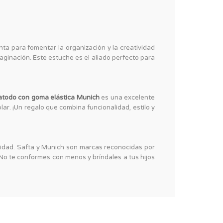
ta para fomentar la organización y la creatividad
aginación. Este estuche es el aliado perfecto para
atodo con goma elástica Munich
es una excelente
lar. ¡Un regalo que combina funcionalidad, estilo y
bilidad. Safta y Munich son marcas reconocidas por
No te conformes con menos y bríndales a tus hijos