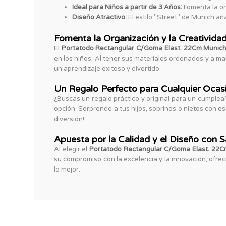
Ideal para Niños a partir de 3 Años:
Fomenta la or
Diseño Atractivo:
El estilo "Street" de Munich a
Fomenta la Organización y la Creativida
El
Portatodo Rectangular C/Goma Elast. 22Cm Munich
en los niños. Al tener sus materiales ordenados y a ma
un aprendizaje exitoso y divertido.
Un Regalo Perfecto para Cualquier Ocas
¿Buscas un regalo práctico y original para un cumpleaño
opción. Sorprende a tus hijos, sobrinos o nietos con es
diversión!
Apuesta por la Calidad y el Diseño con 
Al elegir el
Portatodo Rectangular C/Goma Elast. 22C
su compromiso con la excelencia y la innovación, ofre
lo mejor.