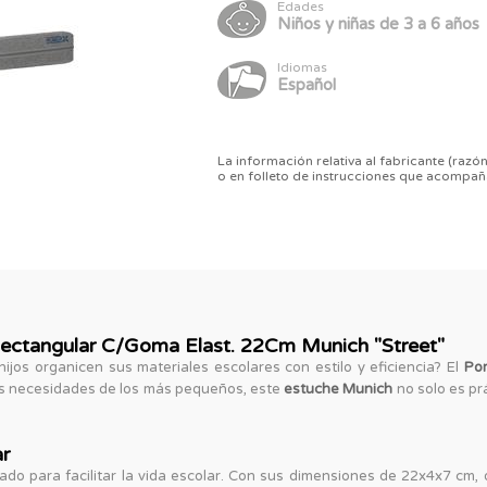
Edades
Niños y niñas de 3 a 6 años
Idiomas
Español
La información relativa al fabricante (razón
o en folleto de instrucciones que acompañ
 Rectangular C/Goma Elast. 22Cm Munich "Street"
ijos organicen sus materiales escolares con estilo y eficiencia? El
Por
as necesidades de los más pequeños, este
estuche Munich
no solo es pr
ar
ado para facilitar la vida escolar. Con sus dimensiones de 22x4x7 cm, o