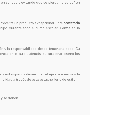
 en su lugar, evitando que se pierdan o se dañen
 ofrecerte un producto excepcional. Este
portatodo
ijos durante todo el curso escolar. Confía en la
ión y la responsabilidad desde temprana edad. Su
encia en el aula. Además, su atractivo diseño los
es y estampados dinámicos reflejan la energía y la
nalidad a través de este estuche lleno de estilo.
 y se dañen.