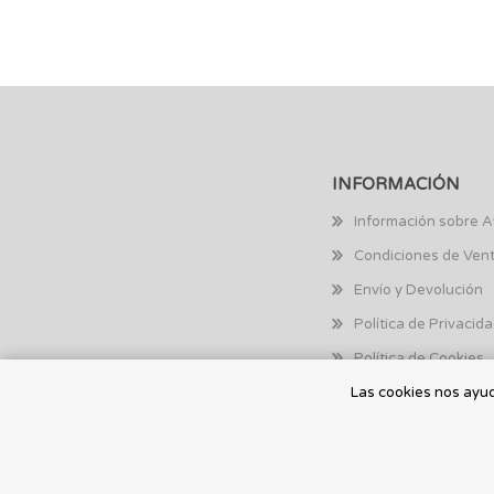
INFORMACIÓN
Información sobre A
Condiciones de Ven
Envío y Devolución
Política de Privacid
Política de Cookies
Las cookies nos ayuda