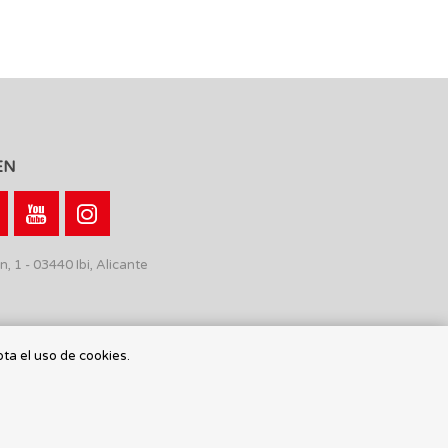
EN
n, 1 - 03440 Ibi, Alicante
pta el uso de cookies.