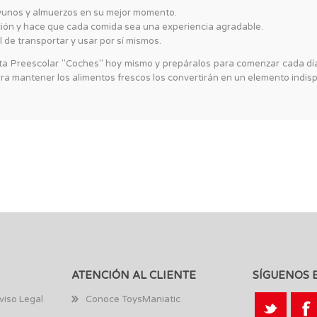
unos y almuerzos en su mejor momento.
ción y hace que cada comida sea una experiencia agradable.
l de transportar y usar por sí mismos.
a Preescolar "Coches" hoy mismo y prepáralos para comenzar cada día 
ra mantener los alimentos frescos los convertirán en un elemento indisp
ATENCIÓN AL CLIENTE
SÍGUENOS 
viso Legal
Conoce ToysManiatic