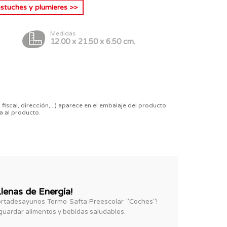
estuches y plumieres
>>
Medidas
12.00 x 21.50 x 6.50 cm.
 fiscal, dirección,...) aparece en el embalaje del producto
a al producto.
lenas de Energía!
 Portadesayunos Termo Safta Preescolar "Coches"!
guardar alimentos y bebidas saludables.