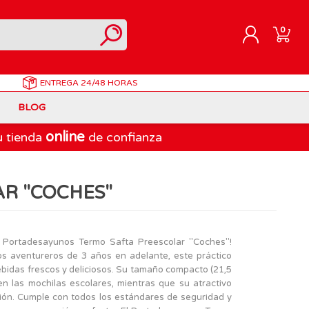
0
ENTREGA
24/48 HORAS
REGISTRARME
BLOG
INICIAR SESIÓN
online
u tienda
de confianza
Correpasillos
Doraemon
Berjuan
Juegos de Mesa Adultos
Gormiti
Goliath
R "COCHES"
Marvel
Lego Ninjago
LEGO
PinyPon Action
Play-Doh
Muñecas Famosa
l Portadesayunos Termo Safta Preescolar "Coches"!
 aventureros de 3 años en adelante, este práctico
Spiderman
Playmobil
bidas frescos y deliciosos. Su tamaño compacto (21,5
The Bellies
n las mochilas escolares, mientras que su atractivo
ción. Cumple con todos los estándares de seguridad y