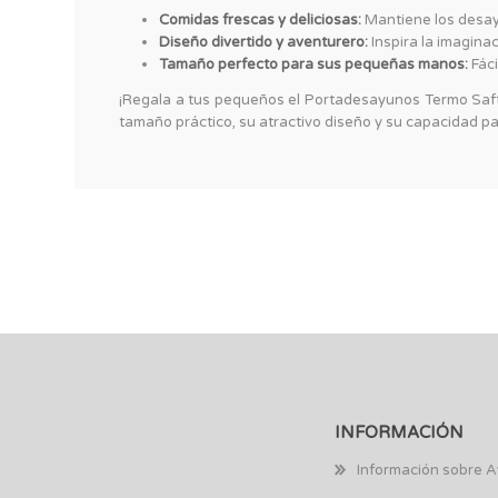
Comidas frescas y deliciosas:
Mantiene los desay
Diseño divertido y aventurero:
Inspira la imagina
Tamaño perfecto para sus pequeñas manos:
Fáci
¡Regala a tus pequeños el Portadesayunos Termo Saft
tamaño práctico, su atractivo diseño y su capacidad pa
INFORMACIÓN
Información sobre A