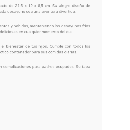
cto de 21,5 x 12 x 6,5 cm. Su alegre diseño de
cada desayuno sea una aventura divertida.
mentos y bebidas, manteniendo los desayunos fríos
 deliciosas en cualquier momento del día.
el bienestar de tus hijos. Cumple con todos los
áctico contenedor para sus comidas diarias.
sin complicaciones para padres ocupados. Su tapa