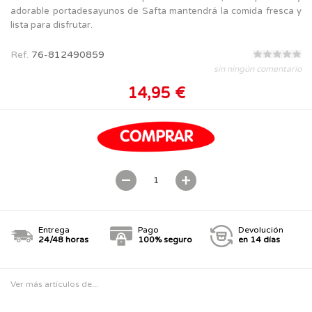
adorable portadesayunos de Safta mantendrá la comida fresca y
lista para disfrutar.
Ref.
76-812490859
sin ningún comentario
14,95 €
Entrega
Pago
Devolución
24/48 horas
100% seguro
en 14 días
Ver más artículos de...