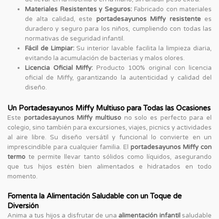
Materiales Resistentes y Seguros:
Fabricado con materiales
de alta calidad, este
portadesayunos Miffy resistente
es
duradero y seguro para los niños, cumpliendo con todas las
normativas de seguridad infantil.
Fácil de Limpiar:
Su interior lavable facilita la limpieza diaria,
evitando la acumulación de bacterias y malos olores.
Licencia Oficial Miffy:
Producto 100% original con licencia
oficial de Miffy, garantizando la autenticidad y calidad del
diseño.
Un Portadesayunos Miffy Multiuso para Todas las Ocasiones
Este
portadesayunos Miffy multiuso
no solo es perfecto para el
colegio, sino también para excursiones, viajes, picnics y actividades
al aire libre. Su diseño versátil y funcional lo convierte en un
imprescindible para cualquier familia. El
portadesayunos Miffy con
termo
te permite llevar tanto sólidos como líquidos, asegurando
que tus hijos estén bien alimentados e hidratados en todo
momento.
Fomenta la Alimentación Saludable con un Toque de
Diversión
Anima a tus hijos a disfrutar de una
alimentación infantil
saludable