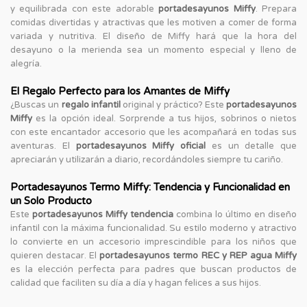
y equilibrada con este adorable
portadesayunos Miffy
. Prepara
comidas divertidas y atractivas que les motiven a comer de forma
variada y nutritiva. El diseño de Miffy hará que la hora del
desayuno o la merienda sea un momento especial y lleno de
alegría.
El Regalo Perfecto para los Amantes de Miffy
¿Buscas un
regalo infantil
original y práctico? Este
portadesayunos
Miffy
es la opción ideal. Sorprende a tus hijos, sobrinos o nietos
con este encantador accesorio que les acompañará en todas sus
aventuras. El
portadesayunos Miffy oficial
es un detalle que
apreciarán y utilizarán a diario, recordándoles siempre tu cariño.
Portadesayunos Termo Miffy: Tendencia y Funcionalidad en
un Solo Producto
Este
portadesayunos Miffy tendencia
combina lo último en diseño
infantil con la máxima funcionalidad. Su estilo moderno y atractivo
lo convierte en un accesorio imprescindible para los niños que
quieren destacar. El
portadesayunos termo REC y REP agua Miffy
es la elección perfecta para padres que buscan productos de
calidad que faciliten su día a día y hagan felices a sus hijos.