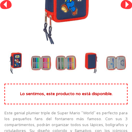
Lo sentimos, este producto no está disponible.
Este genial plumier triple de Super Mario "World" es perfecto para
los pequeños fans del fontanero más famoso. Con sus 3
compartimentos, podrán organizar todos sus lápices, bolígrafos y
rotuladores. Su diseño colorido y llamativo, con los icónicos