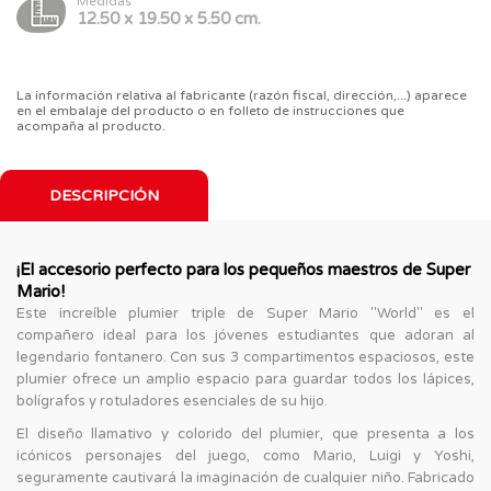
Medidas
12.50 x 19.50 x 5.50 cm.
La información relativa al fabricante (razón fiscal, dirección,...) aparece
en el embalaje del producto o en folleto de instrucciones que
acompaña al producto.
DESCRIPCIÓN
¡El accesorio perfecto para los pequeños maestros de Super
Mario!
Este increíble plumier triple de Super Mario "World" es el
compañero ideal para los jóvenes estudiantes que adoran al
legendario fontanero. Con sus 3 compartimentos espaciosos, este
plumier ofrece un amplio espacio para guardar todos los lápices,
bolígrafos y rotuladores esenciales de su hijo.
El diseño llamativo y colorido del plumier, que presenta a los
icónicos personajes del juego, como Mario, Luigi y Yoshi,
seguramente cautivará la imaginación de cualquier niño. Fabricado