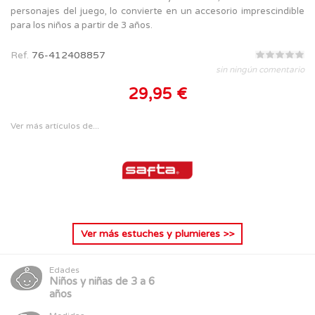
personajes del juego, lo convierte en un accesorio imprescindible
para los niños a partir de 3 años.
Ref.
76-412408857
sin ningún comentario
29,95 €
Ver más artículos de...
Ver más
estuches y plumieres
>>
Edades
Niños y niñas de 3 a 6
años