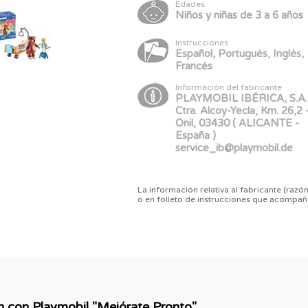
Edades
Niños y niñas de 3 a 6 años
Instrucciones
Español, Portugués, Inglés,
Francés
Información del fabricante
PLAYMOBIL IBÉRICA, S.A.U
Ctra. Alcoy-Yecla, Km. 26,2 
Onil, 03430 ( ALICANTE -
España )
service_ib@playmobil.de
La información relativa al fabricante (razón
o en folleto de instrucciones que acompañ
ón con Playmobil "Mejórate Pronto"