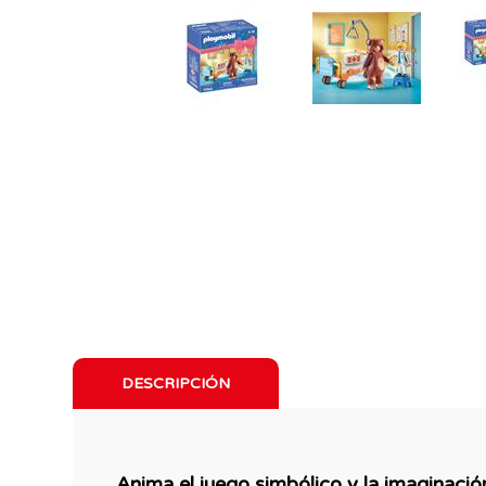
DESCRIPCIÓN
Anima el juego simbólico y la imaginaci