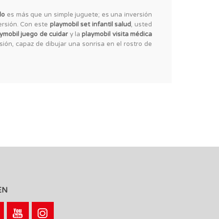
lo
es más que un simple juguete; es una inversión
versión. Con este
playmobil set infantil salud
, usted
ymobil juego de cuidar
y la
playmobil visita médica
sión, capaz de dibujar una sonrisa en el rostro de
EN