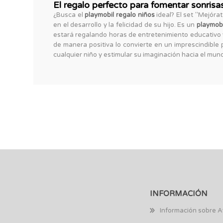
El regalo perfecto para fomentar sonrisa
¿Busca el
playmobil regalo niños
ideal? El set "Mejóra
en el desarrollo y la felicidad de su hijo. Es un
playmobi
estará regalando horas de entretenimiento educativo 
de manera positiva lo convierte en un imprescindible 
cualquier niño y estimular su imaginación hacia el mund
INFORMACIÓN
Información sobre A