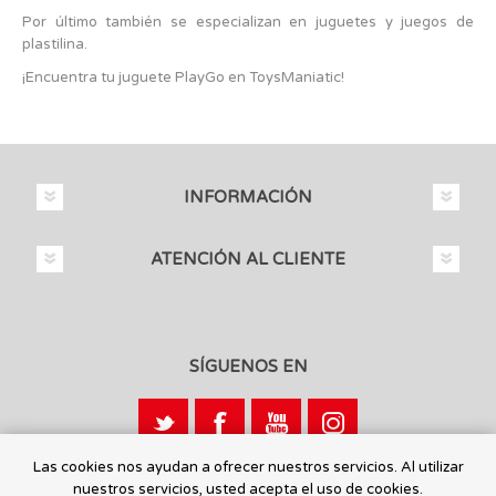
Por último también se especializan en juguetes y juegos de
plastilina.
¡Encuentra tu juguete PlayGo en ToysManiatic!
INFORMACIÓN
ATENCIÓN AL CLIENTE
SÍGUENOS EN
Las cookies nos ayudan a ofrecer nuestros servicios. Al utilizar
nuestros servicios, usted acepta el uso de cookies.
Calle León, 1 - 03440 Ibi, Alicante