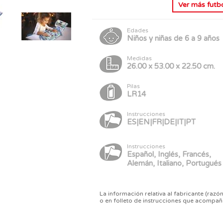
Ver más
futbo
Edades
Niños y niñas de 6 a 9 años
Medidas
26.00 x 53.00 x 22.50 cm.
Pilas
LR14
Instrucciones
ES|EN|FR|DE|IT|PT
Instrucciones
Español, Inglés, Francés,
Alemán, Italiano, Portugués
La información relativa al fabricante (razón
o en folleto de instrucciones que acompañ