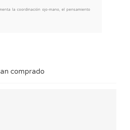
omenta la coordinación ojo-mano, el pensamiento
 han comprado