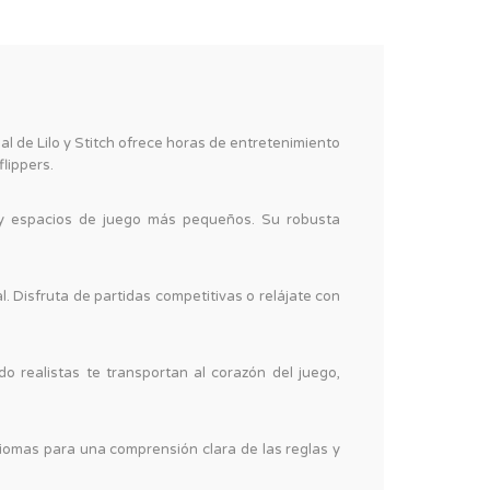
ial de Lilo y Stitch ofrece horas de entretenimiento
lippers.
s y espacios de juego más pequeños. Su robusta
l. Disfruta de partidas competitivas o relájate con
o realistas te transportan al corazón del juego,
idiomas para una comprensión clara de las reglas y