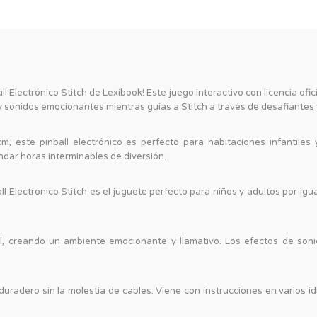
 Electrónico Stitch de Lexibook! Este juego interactivo con licencia ofic
 sonidos emocionantes mientras guías a Stitch a través de desafiantes f
, este pinball electrónico es perfecto para habitaciones infantile
ndar horas interminables de diversión.
 Electrónico Stitch es el juguete perfecto para niños y adultos por igua
l, creando un ambiente emocionante y llamativo. Los efectos de sonid
 duradero sin la molestia de cables. Viene con instrucciones en varios 