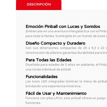
DESCRIPCIÓN
Emoción Pinball con Luces y Sonidos
¡Embárcate en una aventura intergaláctica con el Pinball
para toda la familia. Sumérgete en un mundo de luces y
Diseño Compacto y Duradero
Con sus dimensiones compactas de 26 x 5,3 x 22 cm
construcción de plástico garantiza durabilidad para bri
Para Todas las Edades
Diseñado para edades de 5 años en adelante, el Pinball
una ronda individual de pinball.
Funcionalidades
Las luces LED integradas iluminan la mesa de pinbal
brindando una experiencia inmersiva.
Fácil de Usar y Mantenimiento
Funciona con pilas LR14, este pinball ofrece un juego
funciones.