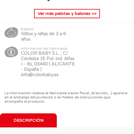
Ver más
pelotas y balones
>>
Edades
Niños y niñas de 3 a 6
años
Información del fabricante
COLOR BABY S.L. , C/
Córdoba 15 Pol. Ind. Alfas
I - Ibi, 03440 ( ALICANTE
- España )
info@colorbaby.es
La información relativa al fabricante (razón fiscal, dirección,...) aparece
en el embalaje del producto o en folleto de instrucciones que
acompaña al producto.
DESCRIPCIÓN