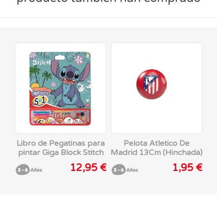
Libro de Pegatinas para
Pelota Atletico De
pintar Giga Block Stitch
Madrid 13Cm (Hinchada)
5 En 1
12,95 €
1,95 €