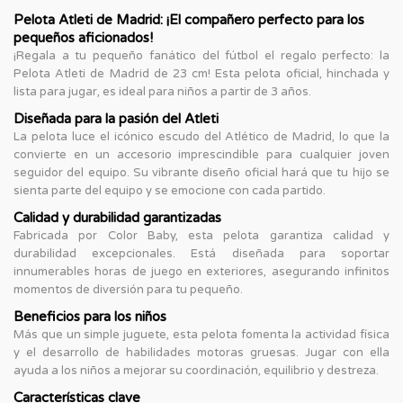
Pelota Atleti de Madrid: ¡El compañero perfecto para los
pequeños aficionados!
¡Regala a tu pequeño fanático del fútbol el regalo perfecto: la
Pelota Atleti de Madrid de 23 cm! Esta pelota oficial, hinchada y
lista para jugar, es ideal para niños a partir de 3 años.
Diseñada para la pasión del Atleti
La pelota luce el icónico escudo del Atlético de Madrid, lo que la
convierte en un accesorio imprescindible para cualquier joven
seguidor del equipo. Su vibrante diseño oficial hará que tu hijo se
sienta parte del equipo y se emocione con cada partido.
Calidad y durabilidad garantizadas
Fabricada por Color Baby, esta pelota garantiza calidad y
durabilidad excepcionales. Está diseñada para soportar
innumerables horas de juego en exteriores, asegurando infinitos
momentos de diversión para tu pequeño.
Beneficios para los niños
Más que un simple juguete, esta pelota fomenta la actividad física
y el desarrollo de habilidades motoras gruesas. Jugar con ella
ayuda a los niños a mejorar su coordinación, equilibrio y destreza.
Características clave