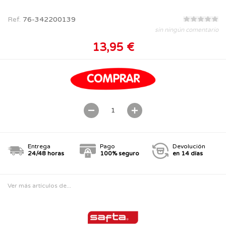
Ref.
76-342200139
sin ningún comentario
13,95 €
Entrega
Pago
Devolución
24/48 horas
100% seguro
en 14 días
Ver más artículos de...