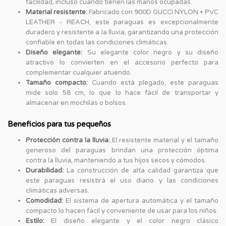
facilidad, incluso cuando tienen las manos ocupadas.
Material resistente:
Fabricado con 900D GUCCI NYLON + PVC
LEATHER - REACH, este paraguas es excepcionalmente
duradero y resistente a la lluvia, garantizando una protección
confiable en todas las condiciones climáticas.
Diseño elegante:
Su elegante color negro y su diseño
atractivo lo convierten en el accesorio perfecto para
complementar cualquier atuendo.
Tamaño compacto:
Cuando está plegado, este paraguas
mide solo 58 cm, lo que lo hace fácil de transportar y
almacenar en mochilas o bolsos.
Beneficios para tus pequeños
Protección contra la lluvia:
El resistente material y el tamaño
generoso del paraguas brindan una protección óptima
contra la lluvia, manteniendo a tus hijos secos y cómodos.
Durabilidad:
La construcción de alta calidad garantiza que
este paraguas resistirá el uso diario y las condiciones
climáticas adversas.
Comodidad:
El sistema de apertura automática y el tamaño
compacto lo hacen fácil y conveniente de usar para los niños.
Estilo:
El diseño elegante y el color negro clásico