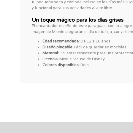
tu pequeña seca y cómoda incluso en los días más lluvio
y funcional para sus actividades al aire libre.
Un toque mágico para los días grises
El encantador diseño de este paraguas, con la alegre 
imagen de Minnie alegrarán el día de tu hija, convirtie
Edad recomendada:
De 12 a 16 años
Diseño plegable:
Fácil de guardar en mochilas
Material:
Poliéster resistente para una protecci
Licencia:
Minnie Mouse de Disney
Colores disponibles:
Rojo