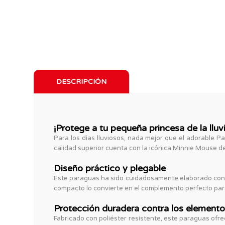
DESCRIPCIÓN
¡Protege a tu pequeña princesa de la lluv
Para los días lluviosos, nada mejor que el adorable 
calidad superior cuenta con la icónica Minnie Mouse de
Diseño práctico y plegable
Este paraguas ha sido cuidadosamente elaborado con un
compacto lo convierte en el complemento perfecto par
Protección duradera contra los element
Fabricado con poliéster resistente, este paraguas ofrec