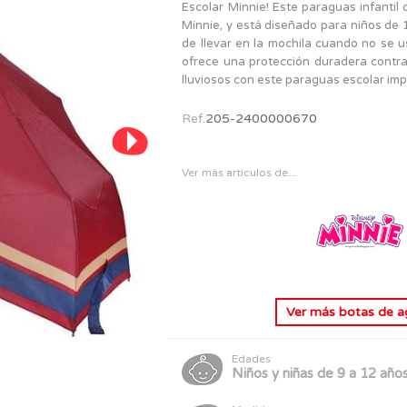
PERSONAJES
Escolar Minnie! Este paraguas infantil 
TODOS LOS JUGUETES
Minnie, y está diseñado para niños de 1
de llevar en la mochila cuando no se u
ofrece una protección duradera contra
lluviosos con este paraguas escolar imp
Ref.
205-2400000670
Ver más artículos de...
Ver más
botas de a
Edades
Niños y niñas de 9 a 12 año