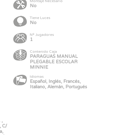
Montaje Necesario
No
Tiene Luces
No
Nº Jugadores
1
Contenido Caja
PARAGUAS MANUAL
PLEGABLE ESCOLAR
MINNIE
Idiomas
Español, Inglés, Francés,
Italiano, Alemán, Portugués
 ,
 C/
a,