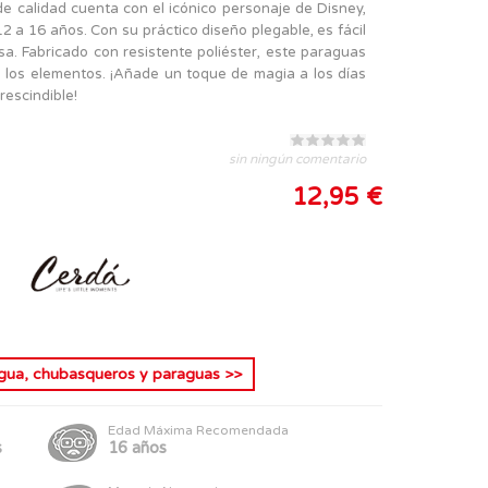
de calidad cuenta con el icónico personaje de Disney,
2 a 16 años. Con su práctico diseño plegable, es fácil
sa. Fabricado con resistente poliéster, este paraguas
 los elementos. ¡Añade un toque de magia a los días
rescindible!
sin ningún comentario
12,95 €
gua, chubasqueros y paraguas
>>
Edad Máxima Recomendada
s
16 años