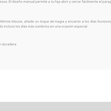
sos. El diseño manual permite a tu hija abrir y cerrar fácilmente el par
Minnie Mouse, añade un toque de magia y encanto a los días lluviosos.
ndo incluso los días más sombríos en una ocasión especial.
ón duradera