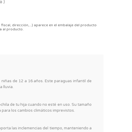
a )
 fiscal, dirección,...) aparece en el embalaje del producto
a al producto.
 niñas de 12 a 16 años. Este paraguas infantil de
 lluvia.
chila de tu hija cuando no esté en uso. Su tamaño
para los cambios climáticos imprevistos.
 soporta las inclemencias del tiempo, manteniendo a