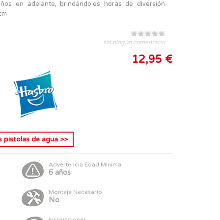
ños en adelante, brindándoles horas de diversión
 cm
sin ningún comentario
12,95 €
s
pistolas de agua
>>
Advertencia Edad Mínima
6 años
Montaje Necesario
No
Instrucciones