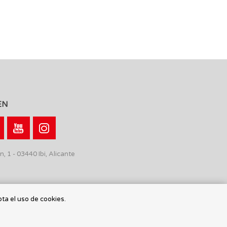
EN
n, 1 - 03440 Ibi, Alicante
pta el uso de cookies.