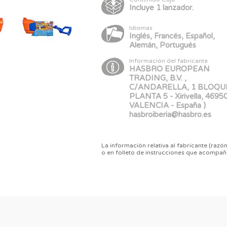
Incluye 1 lanzador.
Idiomas
Inglés, Francés, Español,
Alemán, Portugués
Información del fabricante
HASBRO EUROPEAN
TRADING, B.V. ,
C/ANDARELLA, 1 BLOQU
PLANTA 5 - Xirivella, 46950
VALENCIA - España )
hasbroiberia@hasbro.es
La información relativa al fabricante (razón
o en folleto de instrucciones que acompañ