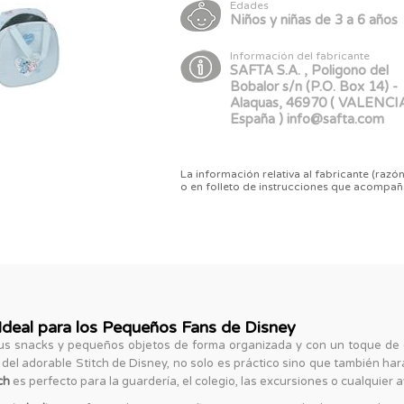
Edades
Niños y niñas de 3 a 6 años
Información del fabricante
SAFTA S.A. , Poligono del
Bobalor s/n (P.O. Box 14) -
Alaquas, 46970 ( VALENCIA
España ) info@safta.com
La información relativa al fabricante (razón
o en folleto de instrucciones que acompañ
deal para los Pequeños Fans de Disney
 sus snacks y pequeños objetos de forma organizada y con un toque de 
o del adorable Stitch de Disney, no solo es práctico sino que también h
ch
es perfecto para la guardería, el colegio, las excursiones o cualquier