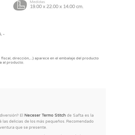
Medidas
19.00 x 22.00 x 14.00 cm.
 -
 fiscal, dirección,...) aparece en el embalaje del producto
a al producto.
diversión? El
Neceser Termo Stitch
de Safta es la
ará las delicias de los más pequeños. Recomendado
 aventura que se presente.