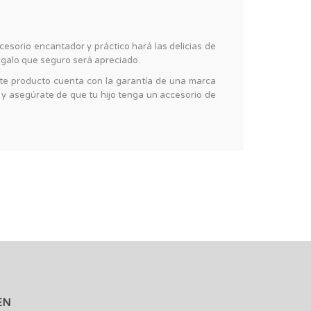
esorio encantador y práctico hará las delicias de
regalo que seguro será apreciado.
ste producto cuenta con la garantía de una marca
y asegúrate de que tu hijo tenga un accesorio de
EN