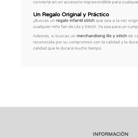
convierte en un accesorio imprescindible para cualquie
Un Regalo Original y Práctico
¿Buscas un
regalo infantil stitch
que sea a la vez origin
cualquier niño fan de Lilo y Stitch. Ya sea para un cu
Además, si buscas un
merchandising lilo y stitch
de ca
reconocida por su compromiso con la calidad y la durab
calidad que le durará mucho tiempo.
INFORMACIÓN