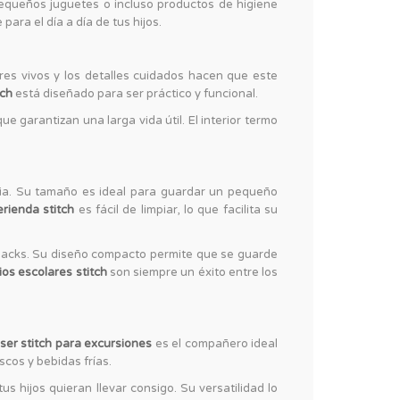
pequeños juguetes o incluso productos de higiene
ara el día a día de tus hijos.
ores vivos y los detalles cuidados hacen que este
tch
está diseñado para ser práctico y funcional.
 garantizan una larga vida útil. El interior termo
ancia. Su tamaño es ideal para guardar un pequeño
rienda stitch
es fácil de limpiar, lo que facilita su
snacks. Su diseño compacto permite que se guarde
os escolares stitch
son siempre un éxito entre los
ser stitch para excursiones
es el compañero ideal
scos y bebidas frías.
s hijos quieran llevar consigo. Su versatilidad lo