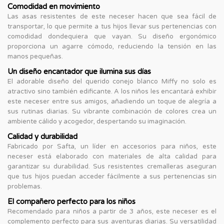
Comodidad en movimiento
Las asas resistentes de este neceser hacen que sea fácil de
transportar, lo que permite a tus hijos llevar sus pertenencias con
comodidad dondequiera que vayan. Su diseño ergonómico
proporciona un agarre cómodo, reduciendo la tensión en las
manos pequeñas.
Un diseño encantador que ilumina sus días
El adorable diseño del querido conejo blanco Miffy no solo es
atractivo sino también edificante. A los niños les encantará exhibir
este neceser entre sus amigos, añadiendo un toque de alegría a
sus rutinas diarias. Su vibrante combinación de colores crea un
ambiente cálido y acogedor, despertando su imaginación.
Calidad y durabilidad
Fabricado por Safta, un líder en accesorios para niños, este
neceser está elaborado con materiales de alta calidad para
garantizar su durabilidad. Sus resistentes cremalleras aseguran
que tus hijos puedan acceder fácilmente a sus pertenencias sin
problemas.
El compañero perfecto para los niños
Recomendado para niños a partir de 3 años, este neceser es el
complemento perfecto para sus aventuras diarias. Su versatilidad