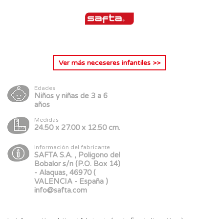
Ver más
neceseres infantiles
>>
Edades
Niños y niñas de 3 a 6
años
Medidas
24.50 x 27.00 x 12.50 cm.
Información del fabricante
SAFTA S.A. , Poligono del
Bobalor s/n (P.O. Box 14)
- Alaquas, 46970 (
VALENCIA - España )
info@safta.com