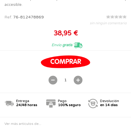
accesible.
Ref.
76-812478869
sin ningún comentario
38,95 €
Envío
gratis
Entrega
Pago
Devolución
24/48 horas
100% seguro
en 14 días
Ver más artículos de...