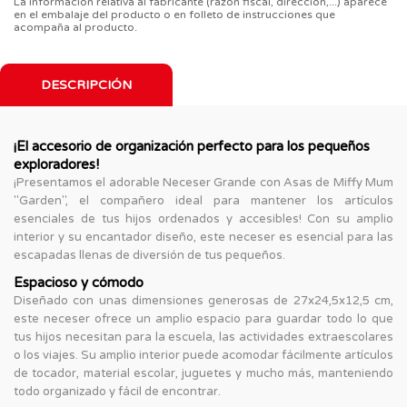
La información relativa al fabricante (razón fiscal, dirección,...) aparece
en el embalaje del producto o en folleto de instrucciones que
acompaña al producto.
DESCRIPCIÓN
¡El accesorio de organización perfecto para los pequeños
exploradores!
¡Presentamos el adorable Neceser Grande con Asas de Miffy Mum
"Garden", el compañero ideal para mantener los artículos
esenciales de tus hijos ordenados y accesibles! Con su amplio
interior y su encantador diseño, este neceser es esencial para las
escapadas llenas de diversión de tus pequeños.
Espacioso y cómodo
Diseñado con unas dimensiones generosas de 27x24,5x12,5 cm,
este neceser ofrece un amplio espacio para guardar todo lo que
tus hijos necesitan para la escuela, las actividades extraescolares
o los viajes. Su amplio interior puede acomodar fácilmente artículos
de tocador, material escolar, juguetes y mucho más, manteniendo
todo organizado y fácil de encontrar.