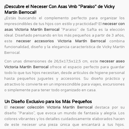
¡Descubre el Neceser Con Asas Vmb "Paraíso" de Vicky
Martín Berrocal!
¿Estás buscando el complemento perfecto para organizar los
imprescindibles de tus hijos con estilo y practicidad? El
neceser con
asas Victoria Martín Berrocal
"Paraíso" de Safta es la elección
ideal. Diseñado pensando en los más pequeños a partir de 3 años,
este
neceser accesorios Victoria Martín Berrocal
combina
funcionalidad, diseño y la elegancia característica de Vicky Martín
Berrocal.
Con unas dimensiones de 26,5x17,5x12,5 cm, este
neceser aseo
Victoria Martín Berrocal
ofrece el espacio perfecto para guardar
todo lo que tus hijos necesitan, desde artículos de higiene personal
hasta pequeños juguetes y accesorios. Su diseño práctico y
atractivo lo convierte en un imprescindible para viajes, excursiones
o simplemente para tener todo organizado en casa.
Un Diseño Exclusivo para los Más Pequeños
El
neceser colección Victoria Martín Berrocal
destaca por su
diseño "Paraíso", que evoca un mundo de fantasía y alegría. Los
colores vibrantes y los detalles cuidadosamente elaborados hacen
de este neceser una pieza única que encantará a tus hijos.