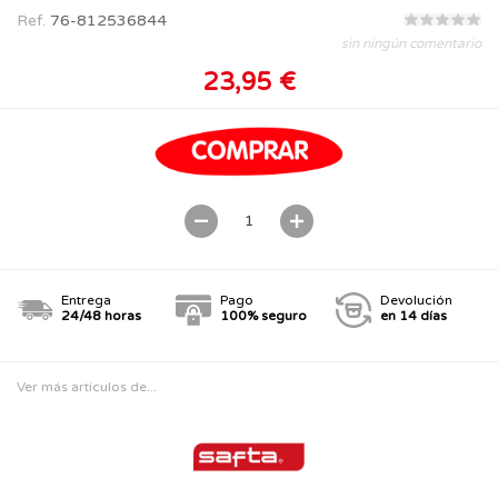
Ref.
76-812536844
sin ningún comentario
23,95 €
Entrega
Pago
Devolución
24/48 horas
100% seguro
en 14 días
Ver más artículos de...