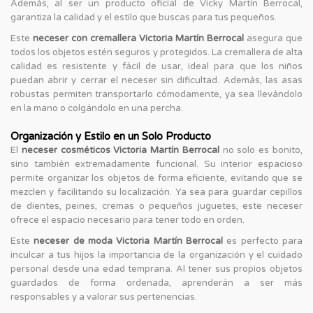
Además, al ser un producto oficial de Vicky Martín Berrocal,
garantiza la calidad y el estilo que buscas para tus pequeños.
Este
neceser con cremallera Victoria Martín Berrocal
asegura que
todos los objetos estén seguros y protegidos. La cremallera de alta
calidad es resistente y fácil de usar, ideal para que los niños
puedan abrir y cerrar el neceser sin dificultad. Además, las asas
robustas permiten transportarlo cómodamente, ya sea llevándolo
en la mano o colgándolo en una percha.
Organización y Estilo en un Solo Producto
El
neceser cosméticos Victoria Martín Berrocal
no solo es bonito,
sino también extremadamente funcional. Su interior espacioso
permite organizar los objetos de forma eficiente, evitando que se
mezclen y facilitando su localización. Ya sea para guardar cepillos
de dientes, peines, cremas o pequeños juguetes, este neceser
ofrece el espacio necesario para tener todo en orden.
Este
neceser de moda Victoria Martín Berrocal
es perfecto para
inculcar a tus hijos la importancia de la organización y el cuidado
personal desde una edad temprana. Al tener sus propios objetos
guardados de forma ordenada, aprenderán a ser más
responsables y a valorar sus pertenencias.