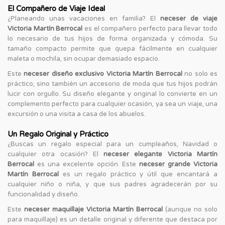
El Compañero de Viaje Ideal
¿Planeando unas vacaciones en familia? El
neceser de viaje
Victoria Martín Berrocal
es el compañero perfecto para llevar todo
lo necesario de tus hijos de forma organizada y cómoda. Su
tamaño compacto permite que quepa fácilmente en cualquier
maleta o mochila, sin ocupar demasiado espacio.
Este
neceser diseño exclusivo Victoria Martín Berrocal
no solo es
práctico, sino también un accesorio de moda que tus hijos podrán
lucir con orgullo. Su diseño elegante y original lo convierte en un
complemento perfecto para cualquier ocasión, ya sea un viaje, una
excursión o una visita a casa de los abuelos.
Un Regalo Original y Práctico
¿Buscas un regalo especial para un cumpleaños, Navidad o
cualquier otra ocasión? El
neceser elegante Victoria Martín
Berrocal
es una excelente opción. Este
neceser grande Victoria
Martín Berrocal
es un regalo práctico y útil que encantará a
cualquier niño o niña, y que sus padres agradecerán por su
funcionalidad y diseño.
Este
neceser maquillaje Victoria Martín Berrocal
(aunque no solo
para maquillaje) es un detalle original y diferente que destaca por