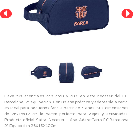
Lleva tus esenciales con orgullo culé en este neceser del F.C.
Barcelona, 2ª equipación. Con un asa práctica y adaptable a carro,
es ideal para pequeños fans a partir de 3 años. Sus dimensiones
de 26x15x12 cm lo hacen perfecto para viajes y actividades.
Producto oficial Safta. Neceser 1 Asa Adapt.Carro F.C.Barcelona
2ª Equipacion 26X15X12Cm