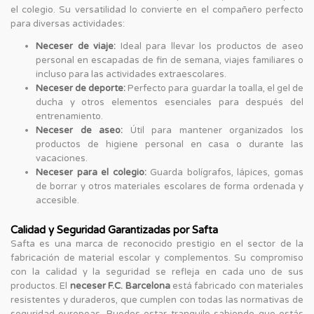
el colegio. Su versatilidad lo convierte en el compañero perfecto
para diversas actividades:
Neceser de viaje:
Ideal para llevar los productos de aseo
personal en escapadas de fin de semana, viajes familiares o
incluso para las actividades extraescolares.
Neceser de deporte:
Perfecto para guardar la toalla, el gel de
ducha y otros elementos esenciales para después del
entrenamiento.
Neceser de aseo:
Útil para mantener organizados los
productos de higiene personal en casa o durante las
vacaciones.
Neceser para el colegio:
Guarda bolígrafos, lápices, gomas
de borrar y otros materiales escolares de forma ordenada y
accesible.
Calidad y Seguridad Garantizadas por Safta
Safta es una marca de reconocido prestigio en el sector de la
fabricación de material escolar y complementos. Su compromiso
con la calidad y la seguridad se refleja en cada uno de sus
productos. El
neceser F.C. Barcelona
está fabricado con materiales
resistentes y duraderos, que cumplen con todas las normativas de
seguridad europeas. Puedes estar tranquilo sabiendo que estás