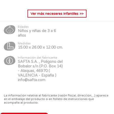
Ver más
neceseres infantiles
>>
Edades
Niños y niñas de 3 a 6
años
Medidas
15.00 x 26.00 x 12.00 cm.
Información del fabricante
SAFTA S.A. , Poligono del
Bobalor s/n (P.O. Box 14)
- Alaquas, 46970 (
VALENCIA - España )
info@safta.com
La información relativa al fabricante (razón fiscal, dirección,...) aparece
en el embalaje del producto o en folleto de instrucciones que
acompaña al producto.