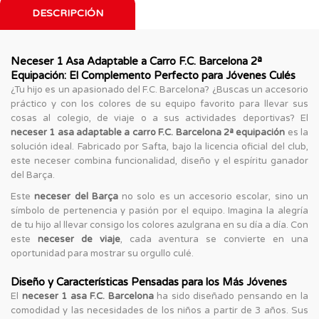
DESCRIPCIÓN
Neceser 1 Asa Adaptable a Carro F.C. Barcelona 2ª
Equipación: El Complemento Perfecto para Jóvenes Culés
¿Tu hijo es un apasionado del F.C. Barcelona? ¿Buscas un accesorio
práctico y con los colores de su equipo favorito para llevar sus
cosas al colegio, de viaje o a sus actividades deportivas? El
neceser 1 asa adaptable a carro F.C. Barcelona 2ª equipación
es la
solución ideal. Fabricado por Safta, bajo la licencia oficial del club,
este neceser combina funcionalidad, diseño y el espíritu ganador
del Barça.
Este
neceser del Barça
no solo es un accesorio escolar, sino un
símbolo de pertenencia y pasión por el equipo. Imagina la alegría
de tu hijo al llevar consigo los colores azulgrana en su día a día. Con
este
neceser de viaje
, cada aventura se convierte en una
oportunidad para mostrar su orgullo culé.
Diseño y Características Pensadas para los Más Jóvenes
El
neceser 1 asa F.C. Barcelona
ha sido diseñado pensando en la
comodidad y las necesidades de los niños a partir de 3 años. Sus