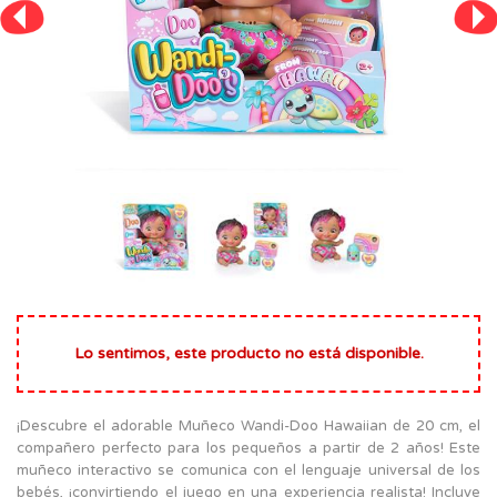
Lo sentimos, este producto no está disponible.
¡Descubre el adorable Muñeco Wandi-Doo Hawaiian de 20 cm, el
compañero perfecto para los pequeños a partir de 2 años! Este
muñeco interactivo se comunica con el lenguaje universal de los
bebés, ¡convirtiendo el juego en una experiencia realista! Incluye