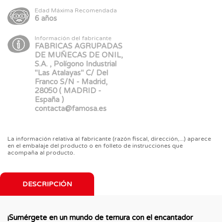
Edad Máxima Recomendada
6 años
Información del fabricante
FABRICAS AGRUPADAS
DE MUÑECAS DE ONIL,
S.A. , Polígono Industrial
"Las Atalayas" C/ Del
Franco S/N - Madrid,
28050 ( MADRID -
España )
contacta@famosa.es
La información relativa al fabricante (razón fiscal, dirección,...) aparece
en el embalaje del producto o en folleto de instrucciones que
acompaña al producto.
DESCRIPCIÓN
¡Sumérgete en un mundo de ternura con el encantador