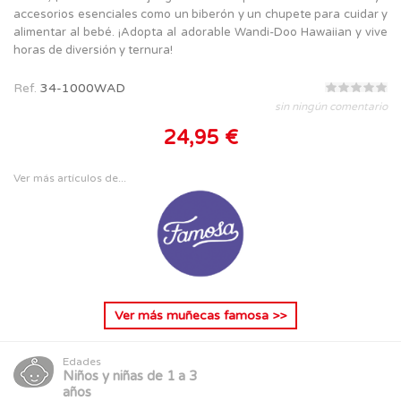
accesorios esenciales como un biberón y un chupete para cuidar y
alimentar al bebé. ¡Adopta al adorable Wandi-Doo Hawaiian y vive
horas de diversión y ternura!
Ref.
34-1000WAD
sin ningún comentario
24,95 €
Ver más artículos de...
Ver más
muñecas famosa
>>
Edades
Niños y niñas de 1 a 3
años