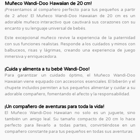
Muñeco Wandi-Doo Hawaiian de 20 cm!
¡Presentamos al compañero perfecto para tus pequeños a partir
de 2 años! El Muñeco Wandi-Doo Hawaiian de 20 cm es un
adorable muñeco interactivo que cautivará sus corazones con su
encanto y su lenguaje universal de bebés.
Este excepcional muñeco revive la experiencia de la paternidad
con sus funciones realistas. Responde a los cuidados y mimos con
balbuceos, risas y lágrimas, creando una experiencia de juego
inmersiva y enriquecedora.
¡Cuida y alimenta a tu bebé Wandi-Doo!
Para garantizar un cuidado óptimo, el Muñeco Wandi-Doo
Hawaiian viene equipado con accesorios esenciales. El biberón y el
chupete incluidos permiten a tus pequeños alimentar y cuidar a su
adorable compañero, fomentando el afecto y la responsabilidad.
¡Un compañero de aventuras para toda la vida!
El Muñeco Wandi-Doo Hawaiian no solo es un juguete, sino
también un amigo leal. Su tamaño compacto de 20 cm lo hace
perfecto para llevarlo a todas partes, convirtiéndose en un
compañero constante para tus pequeños en todas sus aventuras.