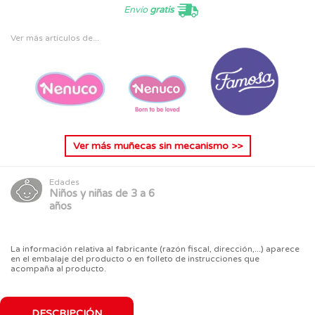
Envío
gratis
Ver más artículos de...
Ver más
muñecas sin mecanismo
>>
Edades
Niños y niñas de 3 a 6
años
La información relativa al fabricante (razón fiscal, dirección,...) aparece
en el embalaje del producto o en folleto de instrucciones que
acompaña al producto.
DESCRIPCIÓN