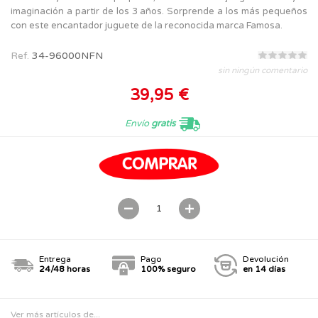
imaginación a partir de los 3 años. Sorprende a los más pequeños
con este encantador juguete de la reconocida marca Famosa.
Ref.
34-96000NFN
sin ningún comentario
39,95 €
Envío
gratis
Entrega
Pago
Devolución
24/48 horas
100% seguro
en 14 días
Ver más artículos de...