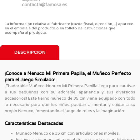
contacta@famosa.es
La información relativa al fabricante (razón fiscal, dirección,...) aparece
en el embalaje del producto o en folleto de instrucciones que
acompaña al producto.
DESCRIPCIÓN
¡Conoce a Nenuco Mi Primera Papilla, el Muñeco Perfecto
para el Juego Simulado!
¡El adorable Muñeco Nenuco Mi Primera Papilla llega para cautivar
a tus pequeños con su adorable apariencia y sus divertidos
accesorios! Este tierno muñeco de 35 cm viene equipado con todo
lo necesario para que los niños puedan alimentar y cuidar a su
propio Nenuco, fomentando el juego de roles y la imaginación.
Características Destacadas
Muñeco Nenuco de 35 cm con articulaciones móviles.
Incluye accesorios como un plato, una cuchara, un biberón y