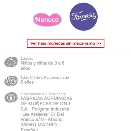
Ver más
muñecas sin mecanismo
>>
Edades
Niños y niñas de 3 a 6
años
Edad Máxima Recomendada
6 años
Información del fabricante
FABRICAS AGRUPADAS
DE MUÑECAS DE ONIL,
S.A. , Polígono Industrial
"Las Atalayas" C/ Del
Franco S/N - Madrid,
28050 ( MADRID -
España )