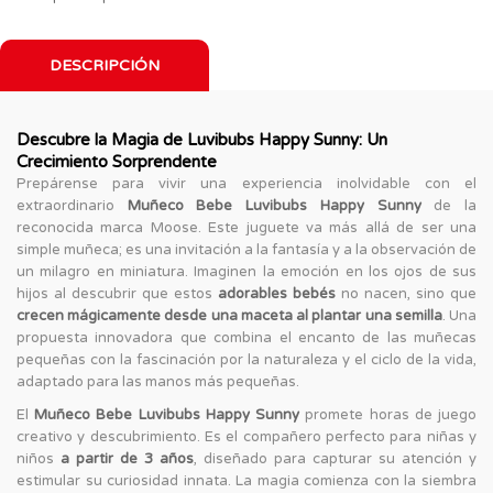
DESCRIPCIÓN
Descubre la Magia de Luvibubs Happy Sunny: Un
Crecimiento Sorprendente
Prepárense para vivir una experiencia inolvidable con el
extraordinario
Muñeco Bebe Luvibubs Happy Sunny
de la
reconocida marca Moose. Este juguete va más allá de ser una
simple muñeca; es una invitación a la fantasía y a la observación de
un milagro en miniatura. Imaginen la emoción en los ojos de sus
hijos al descubrir que estos
adorables bebés
no nacen, sino que
crecen mágicamente desde una maceta al plantar una semilla
. Una
propuesta innovadora que combina el encanto de las muñecas
pequeñas con la fascinación por la naturaleza y el ciclo de la vida,
adaptado para las manos más pequeñas.
El
Muñeco Bebe Luvibubs Happy Sunny
promete horas de juego
creativo y descubrimiento. Es el compañero perfecto para niñas y
niños
a partir de 3 años
, diseñado para capturar su atención y
estimular su curiosidad innata. La magia comienza con la siembra