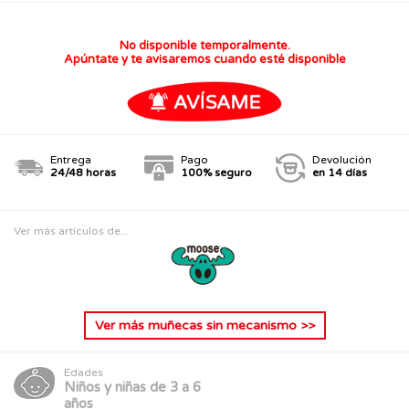
No disponible temporalmente.
Apúntate y te avisaremos cuando esté disponible
Entrega
Pago
Devolución
24/48 horas
100% seguro
en 14 días
Ver más artículos de...
Ver más
muñecas sin mecanismo
>>
Edades
Niños y niñas de 3 a 6
años