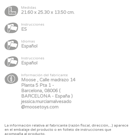
Medidas
21.60 x 25.30 x 13.50 cm.
Instrucciones
ES
Idiomas
Español
Instrucciones
Español
Información del fabricante
Moose , Calle madrazo 14
Planta 5 Pta 1 -
Barcelona, 08006 (
BARCELONA - España )
jessica.murciamalvesado
@moosetoys.com
La información relativa al fabricante (razón fiscal, dirección,...) aparece
en el embalaje del producto o en folleto de instrucciones que
acompaña al producto.