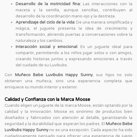
Desarrollo de la motricidad fina:
Las interacciones con la
maceta y la semilla, aunque sencillas, contribuyen al
desarrollo de la coordinación mano-ojo y la destreza.
Aprendizaje del ciclo de la vida:
De una manera simplificada y
mágica, el juguete presenta la idea de crecimiento y
transformación, abriendo puertas a conversaciones sobre la
naturaleza y los cambios.
Interacción social y emocional:
Es un juguete ideal para
compartir, permitiendo a los niños jugar solos o con amigos,
creando historias juntos y expresando emociones a través
del cuidado de su Luvibubs.
Con
Muñeco Bebe Luvibubs Happy Sunny
, sus hijos no solo
obtienen una muñeca, sino una experiencia completa que
enriquece su mundo interior y exterior.
Calidad y Confianza con la Marca Moose
Cuando eligen un juguete de la marca Moose, están optando por la
calidad y la innovación. Moose es sinónimo de productos bien
diseñados y fabricados con atención al detalle, garantizando la
seguridad y la durabilidad que esperan los padres. El
Muñeco Bebe
Luvibubs Happy Sunny
no es una excepción. Cada aspecto ha sido
cuidadosamente pensado para ofrecer una experiencia de juego