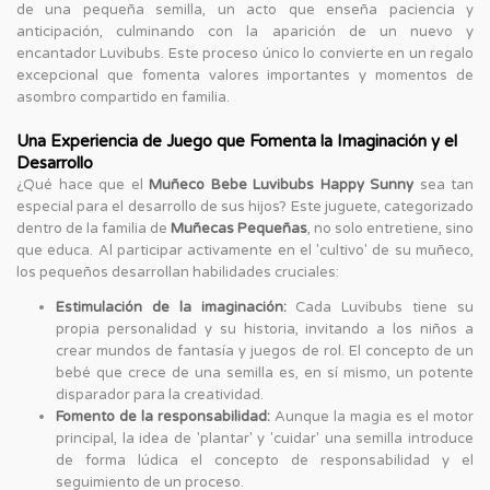
de una pequeña semilla, un acto que enseña paciencia y
anticipación, culminando con la aparición de un nuevo y
encantador Luvibubs. Este proceso único lo convierte en un regalo
excepcional que fomenta valores importantes y momentos de
asombro compartido en familia.
Una Experiencia de Juego que Fomenta la Imaginación y el
Desarrollo
¿Qué hace que el
Muñeco Bebe Luvibubs Happy Sunny
sea tan
especial para el desarrollo de sus hijos? Este juguete, categorizado
dentro de la familia de
Muñecas Pequeñas
, no solo entretiene, sino
que educa. Al participar activamente en el 'cultivo' de su muñeco,
los pequeños desarrollan habilidades cruciales:
Estimulación de la imaginación:
Cada Luvibubs tiene su
propia personalidad y su historia, invitando a los niños a
crear mundos de fantasía y juegos de rol. El concepto de un
bebé que crece de una semilla es, en sí mismo, un potente
disparador para la creatividad.
Fomento de la responsabilidad:
Aunque la magia es el motor
principal, la idea de 'plantar' y 'cuidar' una semilla introduce
de forma lúdica el concepto de responsabilidad y el
seguimiento de un proceso.