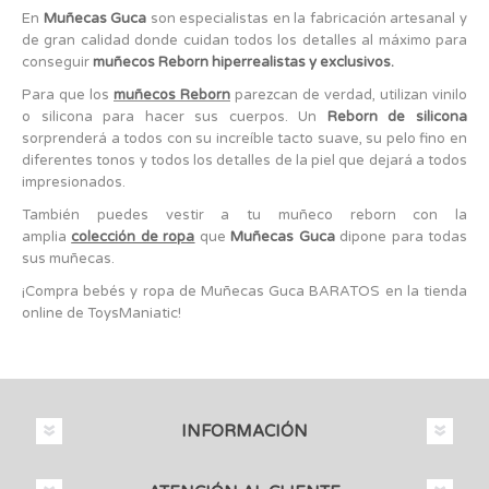
En
Muñecas Guca
son especialistas en la fabricación artesanal y
de gran calidad donde cuidan todos los detalles al máximo para
conseguir
muñecos Reborn hiperrealistas y exclusivos.
Para que los
muñecos
Reborn
parezcan de verdad, utilizan vinilo
o silicona para hacer sus cuerpos. Un
Reborn de silicona
sorprenderá a todos con su increíble tacto suave, su pelo fino en
diferentes tonos y todos los detalles de la piel que dejará a todos
impresionados.
También puedes vestir a tu muñeco reborn con la
amplia
colección de ropa
que
Muñecas Guca
dipone para todas
sus muñecas.
¡Compra bebés y ropa de Muñecas Guca BARATOS en la tienda
online de ToysManiatic!
INFORMACIÓN