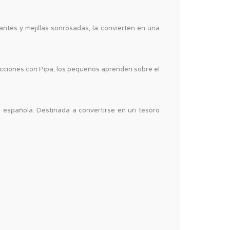
antes y mejillas sonrosadas, la convierten en una
racciones con Pipa, los pequeños aprenden sobre el
a española. Destinada a convertirse en un tesoro