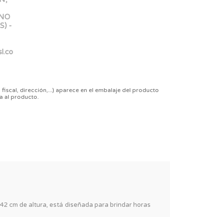
ONO
) -
l.co
 fiscal, dirección,...) aparece en el embalaje del producto
a al producto.
42 cm de altura, está diseñada para brindar horas