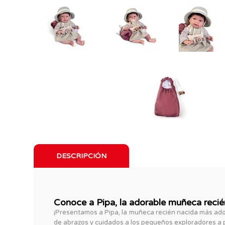
DESCRIPCIÓN
Conoce a Pipa, la adorable muñeca recié
¡Presentamos a Pipa, la muñeca recién nacida más ador
de abrazos y cuidados a los pequeños exploradores a pa