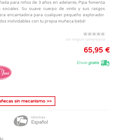
eñada para niños de 3 años en adelante, Pipa fomenta
es sociales. Su suave cuerpo de vinilo y sus rasgos
ñera encantadora para cualquier pequeño explorador.
rdos inolvidables con tu propia muñeca bebé!
sin ningún comentario
65,95 €
Envío
gratis
ñecas sin mecanismo
>>
Idiomas
Español
N,