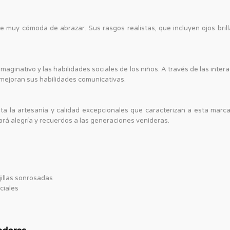
 muy cómoda de abrazar. Sus rasgos realistas, que incluyen ojos brill
maginativo y las habilidades sociales de los niños. A través de las inte
 mejoran sus habilidades comunicativas.
ta la artesanía y calidad excepcionales que caracterizan a esta marc
rá alegría y recuerdos a las generaciones venideras.
jillas sonrosadas
ciales