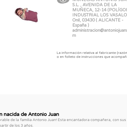
S.L. , AVENIDA DE LA
MUÑECA, 12-14 (POLÍG
INDUSTRIAL LOS VASALOS
Onil, 03430 ( ALICANTE -
España )
administracion@antoniojuans
m
La información relativa al fabricante (razón
o en folleto de instrucciones que acompañ
n nacida de Antonio Juan
able de la familia Antonio Juan! Esta encantadora compañera, con sus 
rtir de los 3 años.