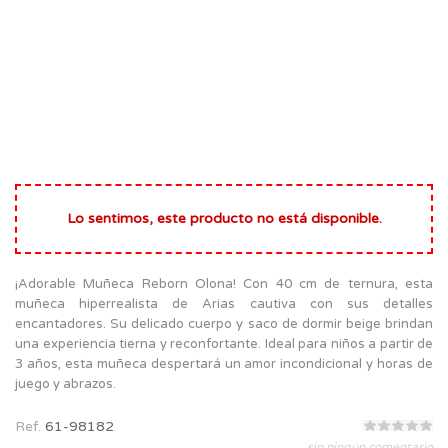
Lo sentimos, este producto no está disponible.
¡Adorable Muñeca Reborn Olona! Con 40 cm de ternura, esta
muñeca hiperrealista de Arias cautiva con sus detalles
encantadores. Su delicado cuerpo y saco de dormir beige brindan
una experiencia tierna y reconfortante. Ideal para niños a partir de
3 años, esta muñeca despertará un amor incondicional y horas de
juego y abrazos.
Ref.
61-98182
sin ningún comentario