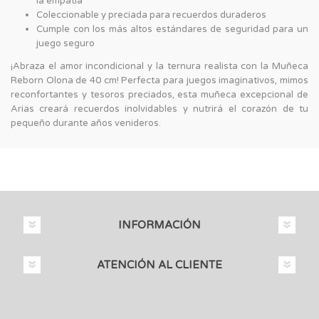
la empatía
Coleccionable y preciada para recuerdos duraderos
Cumple con los más altos estándares de seguridad para un
juego seguro
¡Abraza el amor incondicional y la ternura realista con la Muñeca
Reborn Olona de 40 cm! Perfecta para juegos imaginativos, mimos
reconfortantes y tesoros preciados, esta muñeca excepcional de
Arias creará recuerdos inolvidables y nutrirá el corazón de tu
pequeño durante años venideros.
INFORMACIÓN
ATENCIÓN AL CLIENTE