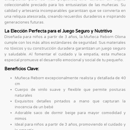
coleccionable preciado para los entusiastas de las muñecas. Su
calidad y artesanía incomparables garantizan que se convierta en
una reliquia atesorada, creando recuerdos duraderos e inspirando
generaciones futuras.
La Elección Perfecta para el Juego Seguro y Nutritivo
Diseñada para niños a partir de 3 años, la Muñeca Reborn Olona
cumple con los más altos estándares de seguridad. Sus materiales
no tóxicos y su construcción duradera garantizan un juego seguro
y saludable. Al fomentar el cuidado y la empatía, esta muñeca
especial promueve el desarrollo emocional y social de tu pequeño.
Beneficios Clave:
Muñeca Reborn excepcionalmente realista y detallada de 40
cm
Cuerpo de vinilo suave y flexible que permite posturas
naturales
Exquisitos detalles pintados a mano que capturan la
inocencia de un bebé
Adorable saco de dormir beige para mayor comodidad y
mimos
Ideal para niños a partir de 3 años, promoviendo el cuidado y