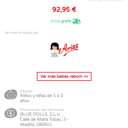
92,95 €
Envío
gratis
Ver más artículos de...
Ver más
bebés reborn
>>
Edades
Niños y niñas de 1 a 3
años
Información del fabricante
BLUE DOLLS, S.L.U. ,
Calle de Maria Tubau, 3 -
Madrid, 28050 (