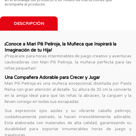
acompaña al producto.
DESCRIPCIÓN
¡Conoce a Mari Pili Peliroja, la Muñeca que Inspirará la
Imaginación de tu Hija!
¡Prepárate para horas interminables de juego creativo y aventuras
cautivadoras con Mari Pili Peliroja, la muñeca perfecta para las
niñas pequeñas!
Una Compañera Adorable para Crecer y Jugar
Mari Pili Peliroja es una muñeca excepcional, diseñada por Paola
Reina con gran atención al detalle. Su altura de 32 cm la convierte
en la amiga ideal para que las niñas la abracen, la carguen y la
lleven consigo en todas sus escapadas.
Sus expresivos ojos azules y su vibrante cabello pelirrojo,
cuidadosamente peinado, la hacen irresistiblemente adorable.
Está elaborada con materiales de alta calidad, garantizando su
durabilidad para soportar innumerables horas de juego y
travesuras.