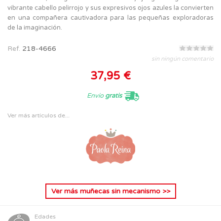
vibrante cabello pelirrojo y sus expresivos ojos azules la convierten
en una compañera cautivadora para las pequeñas exploradoras
de la imaginación.
Ref.
218-4666
sin ningún comentario
37,95 €
Envío
gratis
Ver más artículos de...
Ver más
muñecas sin mecanismo
>>
Edades