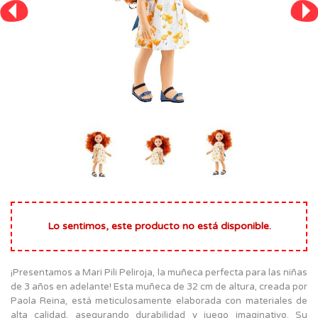
Lo sentimos, este producto no está disponible.
¡Presentamos a Mari Pili Peliroja, la muñeca perfecta para las niñas
de 3 años en adelante! Esta muñeca de 32 cm de altura, creada por
Paola Reina, está meticulosamente elaborada con materiales de
alta calidad, asegurando durabilidad y juego imaginativo. Su