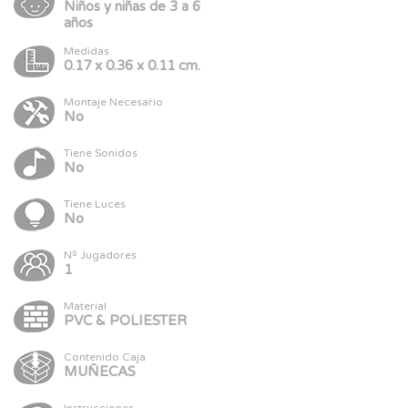
Niños y niñas de 3 a 6
años
Medidas
0.17 x 0.36 x 0.11 cm.
Montaje Necesario
No
Tiene Sonidos
No
Tiene Luces
No
Nº Jugadores
1
Material
PVC & POLIESTER
Contenido Caja
MUÑECAS
Instrucciones