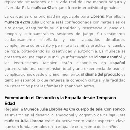
replicando situaciones de la vida real de una manera segura y
divertida. Es la
muñeca 42cm
que ofrece interactividad genuina.
La calidad es una prioridad innegociable para
Llorens
. Por ello, la
muñeca 42cm
Julia Llorona está confeccionada con materiales de
alta gama, asegurando su durabilidad y resistencia al paso del
tiempo y a innumerables sesiones de juego. Su vestimenta,
cuidadosamente diseñada y con acabados detallados,
complementa su encanto y permite a las niñas practicar el cambio
de ropa, potenciando su creatividad y autonomía. La muñeca se
presenta en una caja que incluye información en
idioma español
, y
las instrucciones también están disponibles en
español
,
garantizando una comprensión total y una experiencia de uso sin
complicaciones desde el primer momento. El
idioma del producto
es
también español, lo que refuerza la conexión cultural y la facilidad
de interacción para las familias hispanohablantes.
Fomentando el Desarrollo y la Empatía desde Temprana
Edad
Regalar la
Muñeca Julia Llorona 42 Cm cuerpo de tela. Con sonido.
es invertir en el desarrollo emocional y cognitivo de tu hija. Esta
muñeca Julia Llorona
estimula activamente varios aspectos clave
que son fundamentales en la etapa de crecimiento de los niños: