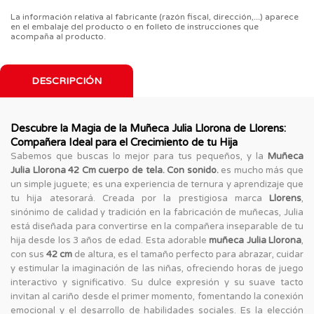
La información relativa al fabricante (razón fiscal, dirección,...) aparece
en el embalaje del producto o en folleto de instrucciones que
acompaña al producto.
DESCRIPCIÓN
Descubre la Magia de la Muñeca Julia Llorona de Llorens:
Compañera Ideal para el Crecimiento de tu Hija
Sabemos que buscas lo mejor para tus pequeños, y la
Muñeca
Julia Llorona 42 Cm cuerpo de tela. Con sonido.
es mucho más que
un simple juguete; es una experiencia de ternura y aprendizaje que
tu hija atesorará. Creada por la prestigiosa marca
Llorens
,
sinónimo de calidad y tradición en la fabricación de muñecas, Julia
está diseñada para convertirse en la compañera inseparable de tu
hija desde los 3 años de edad. Esta adorable
muñeca Julia Llorona
,
con sus
42 cm
de altura, es el tamaño perfecto para abrazar, cuidar
y estimular la imaginación de las niñas, ofreciendo horas de juego
interactivo y significativo. Su dulce expresión y su suave tacto
invitan al cariño desde el primer momento, fomentando la conexión
emocional y el desarrollo de habilidades sociales. Es la elección