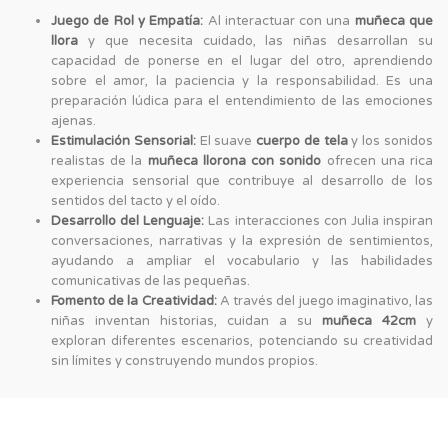
Juego de Rol y Empatía:
Al interactuar con una
muñeca que
llora
y que necesita cuidado, las niñas desarrollan su
capacidad de ponerse en el lugar del otro, aprendiendo
sobre el amor, la paciencia y la responsabilidad. Es una
preparación lúdica para el entendimiento de las emociones
ajenas.
Estimulación Sensorial:
El suave
cuerpo de tela
y los sonidos
realistas de la
muñeca llorona con sonido
ofrecen una rica
experiencia sensorial que contribuye al desarrollo de los
sentidos del tacto y el oído.
Desarrollo del Lenguaje:
Las interacciones con Julia inspiran
conversaciones, narrativas y la expresión de sentimientos,
ayudando a ampliar el vocabulario y las habilidades
comunicativas de las pequeñas.
Fomento de la Creatividad:
A través del juego imaginativo, las
niñas inventan historias, cuidan a su
muñeca 42cm
y
exploran diferentes escenarios, potenciando su creatividad
sin límites y construyendo mundos propios.