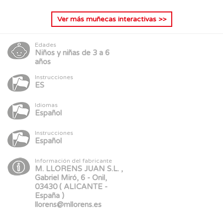
Ver más
muñecas interactivas
>>
Edades
Niños y niñas de 3 a 6
años
Instrucciones
ES
Idiomas
Español
Instrucciones
Español
Información del fabricante
M. LLORENS JUAN S.L. ,
Gabriel Miró, 6 - Onil,
03430 ( ALICANTE -
España )
llorens@mllorens.es