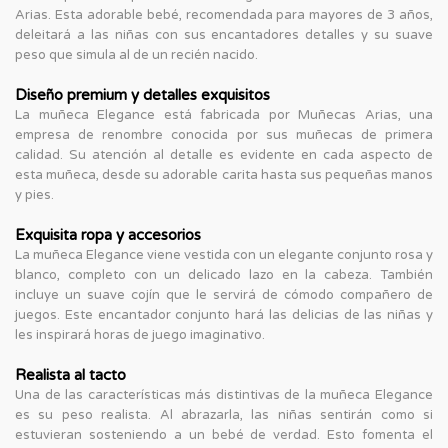
Arias. Esta adorable bebé, recomendada para mayores de 3 años,
deleitará a las niñas con sus encantadores detalles y su suave
peso que simula al de un recién nacido.
Diseño premium y detalles exquisitos
La muñeca Elegance está fabricada por Muñecas Arias, una
empresa de renombre conocida por sus muñecas de primera
calidad. Su atención al detalle es evidente en cada aspecto de
esta muñeca, desde su adorable carita hasta sus pequeñas manos
y pies.
Exquisita ropa y accesorios
La muñeca Elegance viene vestida con un elegante conjunto rosa y
blanco, completo con un delicado lazo en la cabeza. También
incluye un suave cojín que le servirá de cómodo compañero de
juegos. Este encantador conjunto hará las delicias de las niñas y
les inspirará horas de juego imaginativo.
Realista al tacto
Una de las características más distintivas de la muñeca Elegance
es su peso realista. Al abrazarla, las niñas sentirán como si
estuvieran sosteniendo a un bebé de verdad. Esto fomenta el