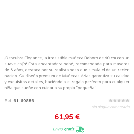
¡Descubre Elegance, la irresistible muñeca Reborn de 40 cm con un
suave cojín! Esta encantadora bebé, recomendada para mayores
de 3 años, destaca por su realista peso que simula el de un recién
nacido. Su diseño premium de Muñecas Arias garantiza su calidad
y exquisitos detalles, haciéndola el regalo perfecto para cualquier
niña que sueñe con cuidar a su propia "pequeña".
Ref.
61-60886
sin ningún comentario
61,95 €
Envío
gratis