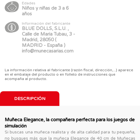
Edades
Niños y niñas de 3 a 6
años
Información del fabricante
BLUE DOLLS, S.L.U. ,
Calle de Maria Tubau, 3 -
Madrid, 28050 (
MADRID - España )
info@munecasarias.com
La información relativa al fabricante (razón fiscal, dirección,...) aparece
en el embalaje del producto o en folleto de instrucciones que
acompaña al producto.
DESCRIPCIÓN
Muñeca Elegance, la compañera perfecta para los juegos de
simulación
Si buscas una muñeca realista y de alta calidad para tu pequeña,
no busques más que la muñeca Elegance de 40 cm de Muñecas