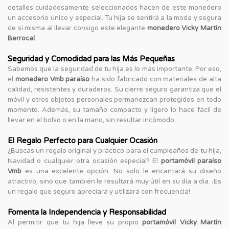
detalles cuidadosamente seleccionados hacen de este monedero
un accesorio único y especial. Tu hija se sentirá a la moda y segura
de sí misma al llevar consigo este elegante
monedero Vicky Martín
Berrocal
.
Seguridad y Comodidad para las Más Pequeñas
Sabemos que la seguridad de tu hija es lo más importante. Por eso,
el
monedero Vmb paraíso
ha sido fabricado con materiales de alta
calidad, resistentes y duraderos. Su cierre seguro garantiza que el
móvil y otros objetos personales permanezcan protegidos en todo
momento. Además, su tamaño compacto y ligero lo hace fácil de
llevar en el bolso o en la mano, sin resultar incómodo.
El Regalo Perfecto para Cualquier Ocasión
¿Buscas un regalo original y práctico para el cumpleaños de tu hija,
Navidad o cualquier otra ocasión especial? El
portamóvil paraíso
Vmb
es una excelente opción. No solo le encantará su diseño
atractivo, sino que también le resultará muy útil en su día a día. ¡Es
un regalo que seguro apreciará y utilizará con frecuencia!
Fomenta la Independencia y Responsabilidad
Al permitir que tu hija lleve su propio
portamóvil Vicky Martín