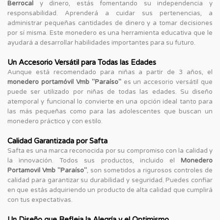
Berrocal
y dinero, estás fomentando su independencia y
responsabilidad. Aprenderá a cuidar sus pertenencias, a
administrar pequeñas cantidades de dinero y a tomar decisiones
por sí misma. Este monedero es una herramienta educativa que le
ayudará a desarrollar habilidades importantes para su futuro.
Un Accesorio Versátil para Todas las Edades
Aunque está recomendado para niñas a partir de 3 años, el
monedero portamóvil Vmb "Paraíso"
es un accesorio versátil que
puede ser utilizado por niñas de todas las edades. Su diseño
atemporal y funcional lo convierte en una opción ideal tanto para
las más pequeñas como para las adolescentes que buscan un
monedero práctico y con estilo.
Calidad Garantizada por Safta
Safta es una marca reconocida por su compromiso con la calidad y
la innovación. Todos sus productos, incluido el
Monedero
Portamovil Vmb "Paraíso"
, son sometidos a rigurosos controles de
calidad para garantizar su durabilidad y seguridad. Puedes confiar
en que estás adquiriendo un producto de alta calidad que cumplirá
con tus expectativas.
Un Diseño que Refleja la Alegría y el Optimismo