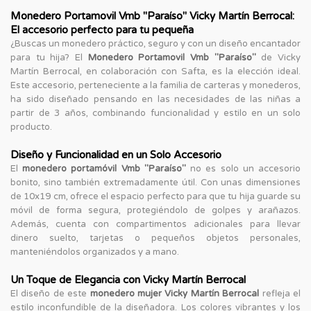
Monedero Portamovil Vmb "Paraíso" Vicky Martín Berrocal:
El accesorio perfecto para tu pequeña
¿Buscas un monedero práctico, seguro y con un diseño encantador
para tu hija? El
Monedero Portamovil Vmb "Paraíso"
de Vicky
Martín Berrocal, en colaboración con Safta, es la elección ideal.
Este accesorio, perteneciente a la familia de carteras y monederos,
ha sido diseñado pensando en las necesidades de las niñas a
partir de 3 años, combinando funcionalidad y estilo en un solo
producto.
Diseño y Funcionalidad en un Solo Accesorio
El
monedero portamóvil Vmb "Paraíso"
no es solo un accesorio
bonito, sino también extremadamente útil. Con unas dimensiones
de 10x19 cm, ofrece el espacio perfecto para que tu hija guarde su
móvil de forma segura, protegiéndolo de golpes y arañazos.
Además, cuenta con compartimentos adicionales para llevar
dinero suelto, tarjetas o pequeños objetos personales,
manteniéndolos organizados y a mano.
Un Toque de Elegancia con Vicky Martín Berrocal
El diseño de este
monedero mujer Vicky Martín Berrocal
refleja el
estilo inconfundible de la diseñadora. Los colores vibrantes y los