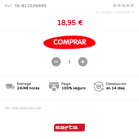
Ref.
76-812536695
sin ningún comentario
18,95 €
Entrega
Pago
Devolución
24/48 horas
100% seguro
en 14 días
Ver más artículos de...