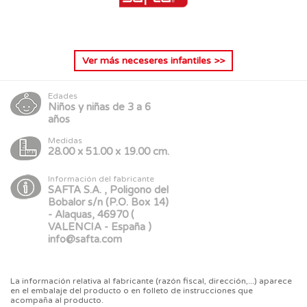
Ver más
neceseres infantiles
>>
Edades
Niños y niñas de 3 a 6
años
Medidas
28.00 x 51.00 x 19.00 cm.
Información del fabricante
SAFTA S.A. , Poligono del
Bobalor s/n (P.O. Box 14)
- Alaquas, 46970 (
VALENCIA - España )
info@safta.com
La información relativa al fabricante (razón fiscal, dirección,...) aparece
en el embalaje del producto o en folleto de instrucciones que
acompaña al producto.