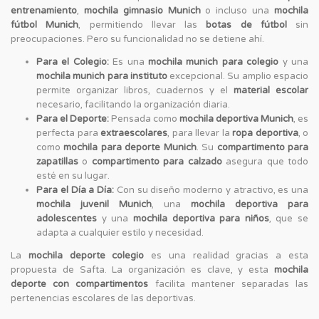
entrenamiento
,
mochila gimnasio Munich
o incluso una
mochila
fútbol Munich
, permitiendo llevar las
botas de fútbol
sin
preocupaciones. Pero su funcionalidad no se detiene ahí.
Para el Colegio:
Es una
mochila munich para colegio
y una
mochila munich para instituto
excepcional. Su amplio espacio
permite organizar libros, cuadernos y el
material escolar
necesario, facilitando la organización diaria.
Para el Deporte:
Pensada como
mochila deportiva Munich
, es
perfecta para
extraescolares
, para llevar la
ropa deportiva
, o
como
mochila para deporte Munich
. Su
compartimento para
zapatillas
o
compartimento para calzado
asegura que todo
esté en su lugar.
Para el Día a Día:
Con su diseño moderno y atractivo, es una
mochila juvenil Munich
, una
mochila deportiva para
adolescentes
y una
mochila deportiva para niños
, que se
adapta a cualquier estilo y necesidad.
La
mochila deporte colegio
es una realidad gracias a esta
propuesta de Safta. La organización es clave, y esta
mochila
deporte con compartimentos
facilita mantener separadas las
pertenencias escolares de las deportivas.