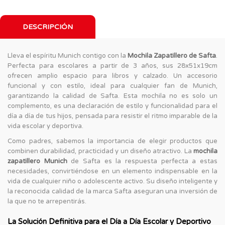
DESCRIPCIÓN
Lleva el espíritu Munich contigo con la
Mochila Zapatillero de Safta
.
Perfecta para escolares a partir de 3 años, sus 28x51x19cm
ofrecen amplio espacio para libros y calzado. Un accesorio
funcional y con estilo, ideal para cualquier fan de Munich,
garantizando la calidad de Safta. Esta mochila no es solo un
complemento, es una declaración de estilo y funcionalidad para el
día a día de tus hijos, pensada para resistir el ritmo imparable de la
vida escolar y deportiva.
Como padres, sabemos la importancia de elegir productos que
combinen durabilidad, practicidad y un diseño atractivo. La
mochila
zapatillero Munich
de Safta es la respuesta perfecta a estas
necesidades, convirtiéndose en un elemento indispensable en la
vida de cualquier niño o adolescente activo. Su diseño inteligente y
la reconocida calidad de la marca Safta aseguran una inversión de
la que no te arrepentirás.
La Solución Definitiva para el Día a Día Escolar y Deportivo