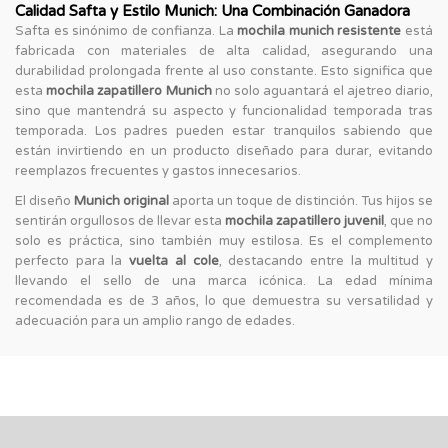
Calidad Safta y Estilo Munich: Una Combinación Ganadora
Safta es sinónimo de confianza. La
mochila munich resistente
está
fabricada con materiales de alta calidad, asegurando una
durabilidad prolongada frente al uso constante. Esto significa que
esta
mochila zapatillero Munich
no solo aguantará el ajetreo diario,
sino que mantendrá su aspecto y funcionalidad temporada tras
temporada. Los padres pueden estar tranquilos sabiendo que
están invirtiendo en un producto diseñado para durar, evitando
reemplazos frecuentes y gastos innecesarios.
El diseño
Munich original
aporta un toque de distinción. Tus hijos se
sentirán orgullosos de llevar esta
mochila zapatillero juvenil
, que no
solo es práctica, sino también muy estilosa. Es el complemento
perfecto para la
vuelta al cole
, destacando entre la multitud y
llevando el sello de una marca icónica. La edad mínima
recomendada es de 3 años, lo que demuestra su versatilidad y
adecuación para un amplio rango de edades.