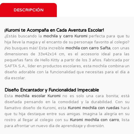
DESCRIPCIÓN
¡Kuromi te Acompaña en Cada Aventura Escolar!
¿Estás buscando la
mochila y carro Kuromi
perfecta para que tu
hija lleve la magia y el encanto de su personaje favorito al colegio?
¡No busques más! Esta increíble
mochila con carro Safta
, con unas
dimensiones de 33x42x14 cm, es el accesorio ideal para las
pequeñas fans de Hello Kitty a partir de los 3 años. Fabricada por
SAFTA S.A., líder en productos escolares, esta mochila combina un
diseño adorable con la funcionalidad que necesitas para el día a
día escolar.
Diseño Encantador y Funcionalidad Impecable
Esta
mochila escolar Kuromi
no es solo una cara bonita; está
diseñada pensando en la comodidad y la durabilidad. Con su
llamativo diseño de Kuromi, esta
Kuromi mochila con ruedas
hará
que tu hija destaque entre sus amigas. Imagina la alegría en su
rostro al llegar al colegio con su
Kuromi mochila con carro
, lista
para afrontar un nuevo día de aprendizaje y diversión.