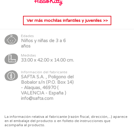
Ver más
mochilas infantiles y juveniles
>>
Edades
Niños y niñas de 3 a 6
años
Medidas
33.00 x 42.00 x 14.00 cm.
Información del fabricante
SAFTA S.A. , Poligono del
Bobalor s/n (P.O. Box 14)
- Alaquas, 46970 (
VALENCIA - España )
info@safta.com
La información relativa al fabricante (razón fiscal, dirección,...) aparece
en el embalaje del producto o en folleto de instrucciones que
acompaña al producto.