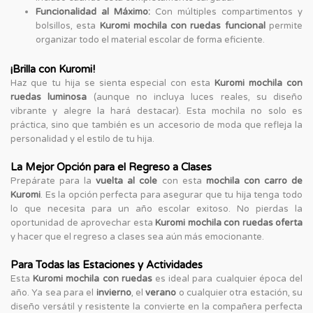
Funcionalidad al Máximo:
Con múltiples compartimentos y
bolsillos, esta
Kuromi mochila con ruedas funcional
permite
organizar todo el material escolar de forma eficiente.
¡Brilla con Kuromi!
Haz que tu hija se sienta especial con esta
Kuromi mochila con
ruedas luminosa
(aunque no incluya luces reales, su diseño
vibrante y alegre la hará destacar). Esta mochila no solo es
práctica, sino que también es un accesorio de moda que refleja la
personalidad y el estilo de tu hija.
La Mejor Opción para el Regreso a Clases
Prepárate para la
vuelta al cole
con esta
mochila con carro de
Kuromi
. Es la opción perfecta para asegurar que tu hija tenga todo
lo que necesita para un año escolar exitoso. No pierdas la
oportunidad de aprovechar esta
Kuromi mochila con ruedas oferta
y hacer que el regreso a clases sea aún más emocionante.
Para Todas las Estaciones y Actividades
Esta
Kuromi mochila con ruedas
es ideal para cualquier época del
año. Ya sea para el
invierno
, el
verano
o cualquier otra estación, su
diseño versátil y resistente la convierte en la compañera perfecta