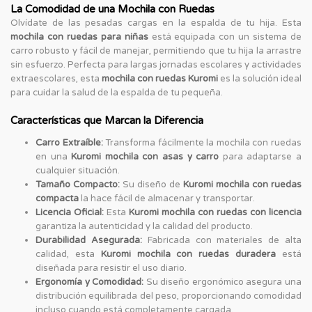
La Comodidad de una Mochila con Ruedas
Olvídate de las pesadas cargas en la espalda de tu hija. Esta
mochila con ruedas para niñas
está equipada con un sistema de
carro robusto y fácil de manejar, permitiendo que tu hija la arrastre
sin esfuerzo. Perfecta para largas jornadas escolares y actividades
extraescolares, esta
mochila con ruedas Kuromi
es la solución ideal
para cuidar la salud de la espalda de tu pequeña.
Características que Marcan la Diferencia
Carro Extraíble:
Transforma fácilmente la mochila con ruedas
en una
Kuromi mochila con asas y carro
para adaptarse a
cualquier situación.
Tamaño Compacto:
Su diseño de
Kuromi mochila con ruedas
compacta
la hace fácil de almacenar y transportar.
Licencia Oficial:
Esta
Kuromi mochila con ruedas con licencia
garantiza la autenticidad y la calidad del producto.
Durabilidad Asegurada:
Fabricada con materiales de alta
calidad, esta
Kuromi mochila con ruedas duradera
está
diseñada para resistir el uso diario.
Ergonomía y Comodidad:
Su diseño ergonómico asegura una
distribución equilibrada del peso, proporcionando comodidad
incluso cuando está completamente cargada.