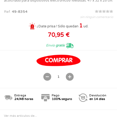
acolchado para dispositivos electrónicos! Medidas: 47 x 32 x 25 cm.
Ref.
49-8354
sin ningún comentario
1
¡ Date prisa ! Sólo quedan
ud.
70,95 €
Envío
gratis
Entrega
Pago
Devolución
24/48 horas
100% seguro
en 14 días
Ver más artículos de...