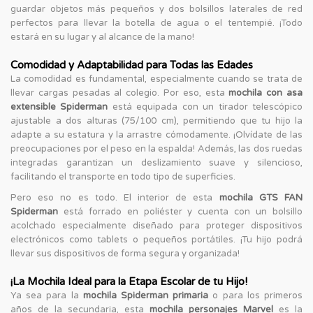
guardar objetos más pequeños y dos bolsillos laterales de red
perfectos para llevar la botella de agua o el tentempié. ¡Todo
estará en su lugar y al alcance de la mano!
Comodidad y Adaptabilidad para Todas las Edades
La comodidad es fundamental, especialmente cuando se trata de
llevar cargas pesadas al colegio. Por eso, esta
mochila con asa
extensible Spiderman
está equipada con un tirador telescópico
ajustable a dos alturas (75/100 cm), permitiendo que tu hijo la
adapte a su estatura y la arrastre cómodamente. ¡Olvídate de las
preocupaciones por el peso en la espalda! Además, las dos ruedas
integradas garantizan un deslizamiento suave y silencioso,
facilitando el transporte en todo tipo de superficies.
Pero eso no es todo. El interior de esta
mochila GTS FAN
Spiderman
está forrado en poliéster y cuenta con un bolsillo
acolchado especialmente diseñado para proteger dispositivos
electrónicos como tablets o pequeños portátiles. ¡Tu hijo podrá
llevar sus dispositivos de forma segura y organizada!
¡La Mochila Ideal para la Etapa Escolar de tu Hijo!
Ya sea para la
mochila Spiderman primaria
o para los primeros
años de la secundaria, esta
mochila personajes Marvel
es la