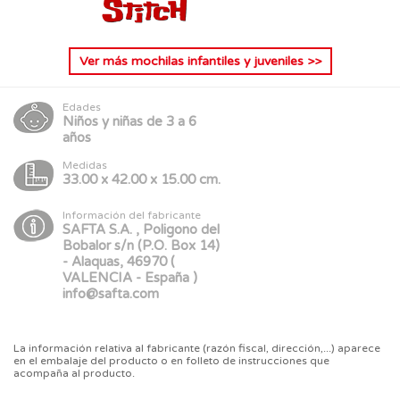
Ver más
mochilas infantiles y juveniles
>>
Edades
Niños y niñas de 3 a 6
años
Medidas
33.00 x 42.00 x 15.00 cm.
Información del fabricante
SAFTA S.A. , Poligono del
Bobalor s/n (P.O. Box 14)
- Alaquas, 46970 (
VALENCIA - España )
info@safta.com
La información relativa al fabricante (razón fiscal, dirección,...) aparece
en el embalaje del producto o en folleto de instrucciones que
acompaña al producto.