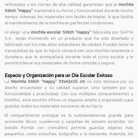
reforzadas y los cierres de alta calidad garantizan que la
mochila
Stitch "Happy"
mantendrá su forma y funcionalidad durante mucho
tiempo. Además, los materiales son fáciles de limpiar, lo que facilita
el mantenimiento de la mochila en perfectas condiciones.
Al elegir una
mochila escolar Stitch "Happy"
fabricada por SAFTA
S.A., estás invirtiendo en un producto que ha sido diseñado y
fabricado con los más altos estándares de calidad. Puedes tener la
tranquilidad de que tu hijo/a contará con una mochila resistente y
duradera, que le acompañará durante todo el curso escolar y le
permitirá llevar sus materiales de forma cómoda y segura.
Espacio y Organización para un Día Escolar Exitoso
La
Mochila Stitch "Happy" 33x42x15 cm
no solo destaca por su
diseño encantador y su calidad superior, sino también por su
funcionalidad y practicidad. Con sus múltiples compartimentos y
bolsillos, esta mochila ofrece un espacio amplio y organizado para
guardar todos los materiales escolares de tu hijo/a.
El compartimento principal es lo suficientemente grande para
acomodar libros, cuadernos y carpetas de tamaño estándar. Un
bolsillo frontal con cremallera permite guardar objetos más
pequeños, como estuches, bolígrafos o la merienda. Además, los