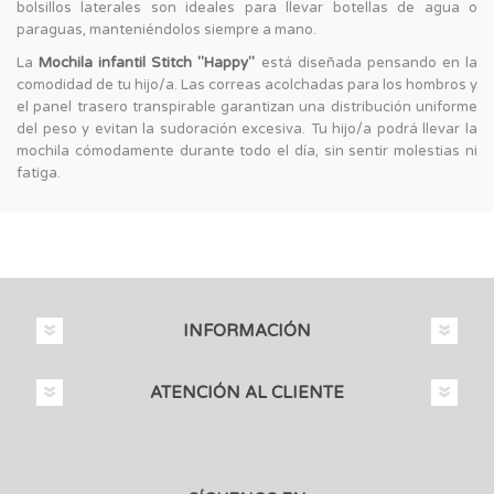
bolsillos laterales son ideales para llevar botellas de agua o
paraguas, manteniéndolos siempre a mano.
La
Mochila infantil Stitch "Happy"
está diseñada pensando en la
comodidad de tu hijo/a. Las correas acolchadas para los hombros y
el panel trasero transpirable garantizan una distribución uniforme
del peso y evitan la sudoración excesiva. Tu hijo/a podrá llevar la
mochila cómodamente durante todo el día, sin sentir molestias ni
fatiga.
INFORMACIÓN
ATENCIÓN AL CLIENTE