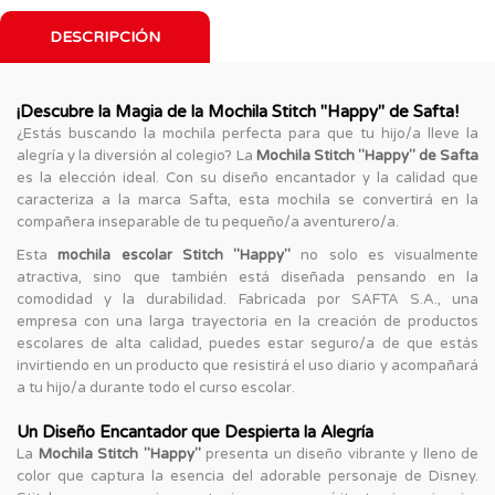
DESCRIPCIÓN
¡Descubre la Magia de la Mochila Stitch "Happy" de Safta!
¿Estás buscando la mochila perfecta para que tu hijo/a lleve la
alegría y la diversión al colegio? La
Mochila Stitch "Happy" de Safta
es la elección ideal. Con su diseño encantador y la calidad que
caracteriza a la marca Safta, esta mochila se convertirá en la
compañera inseparable de tu pequeño/a aventurero/a.
Esta
mochila escolar Stitch "Happy"
no solo es visualmente
atractiva, sino que también está diseñada pensando en la
comodidad y la durabilidad. Fabricada por SAFTA S.A., una
empresa con una larga trayectoria en la creación de productos
escolares de alta calidad, puedes estar seguro/a de que estás
invirtiendo en un producto que resistirá el uso diario y acompañará
a tu hijo/a durante todo el curso escolar.
Un Diseño Encantador que Despierta la Alegría
La
Mochila Stitch "Happy"
presenta un diseño vibrante y lleno de
color que captura la esencia del adorable personaje de Disney.