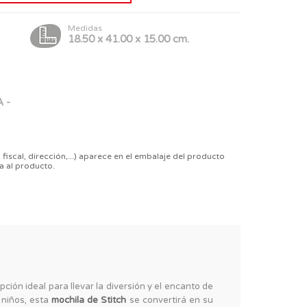
Medidas
18.50 x 41.00 x 15.00 cm.
 -
 fiscal, dirección,...) aparece en el embalaje del producto
a al producto.
pción ideal para llevar la diversión y el encanto de
 niños, esta
mochila de Stitch
se convertirá en su