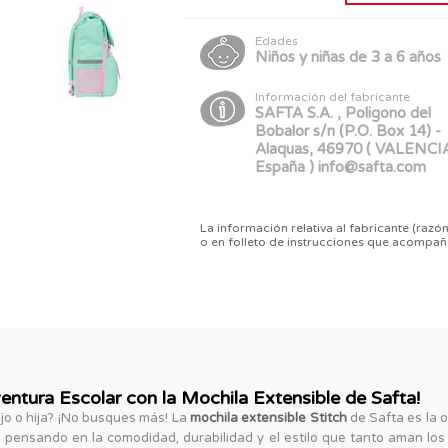
Edades
Niños y niñas de 3 a 6 años
Información del fabricante
SAFTA S.A. , Poligono del
Bobalor s/n (P.O. Box 14) -
Alaquas, 46970 ( VALENCIA
España ) info@safta.com
La información relativa al fabricante (razón
o en folleto de instrucciones que acompañ
entura Escolar con la Mochila Extensible de Safta!
ijo o hija? ¡No busques más! La
mochila extensible Stitch
de Safta es la o
 pensando en la comodidad, durabilidad y el estilo que tanto aman los