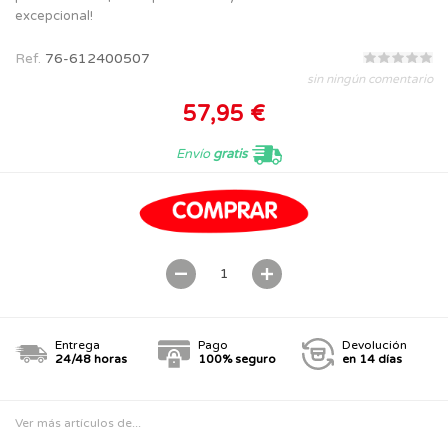
excepcional!
Ref.
76-612400507
sin ningún comentario
57,95 €
Envío
gratis
Entrega
Pago
Devolución
24/48 horas
100% seguro
en 14 días
Ver más artículos de...