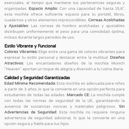
esenciales, al tiempo que mantiene tus pertenencias seguras y
organizadas.
Espacio Amplio:
Con una capacidad de hasta 15,6'',
esta mochila ofrece suficiente espacio para tu portátil, libros,
cuadernos y otros elementos imprescindibles.
Correas Acolchadas
y Ajustables:
Las correas de hombro acolchadas y ajustables
distribuyen uniformemente el peso para una comodidad óptima,
incluso durante largos periodos de uso.
Estilo Vibrante y Funcional
Colores Vibrantes:
Elige entre una gama de colores vibrantes para
expresar tu estilo personal y destacar entre la multitud.
Diseños
Atractivos:
Los encantadores diseños de la mochila Munich
"Heaven" aportan un toque de alegría y diversión a tu rutina diaria.
Calidad y Seguridad Garantizadas
Edad Mínima Recomendada:
Esta mochila es adecuada para niños
a partir de 3 años, lo que la convierte en una opción perfecta para
estudiantes de todas las edades.
Marcado CE:
La mochila cumple
con todas las normas de seguridad de la UE, garantizando la
ausencia de sustancias nocivas y materiales peligrosos.
Sin
Advertencias de Seguridad:
Esta mochila no requiere ninguna
advertencia de seguridad adicional, lo que la convierte en una
opción segura y fiable para tus hijos.