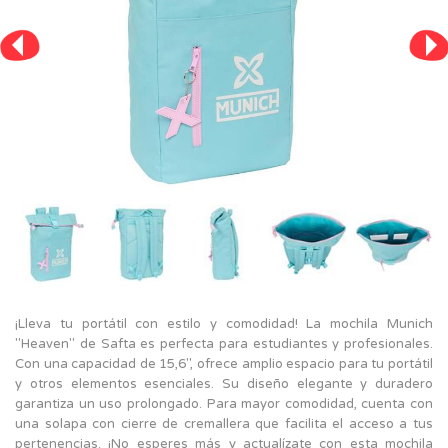
¡Lleva tu portátil con estilo y comodidad! La mochila Munich
"Heaven" de Safta es perfecta para estudiantes y profesionales.
Con una capacidad de 15,6'', ofrece amplio espacio para tu portátil
y otros elementos esenciales. Su diseño elegante y duradero
garantiza un uso prolongado. Para mayor comodidad, cuenta con
una solapa con cierre de cremallera que facilita el acceso a tus
pertenencias. ¡No esperes más y actualízate con esta mochila